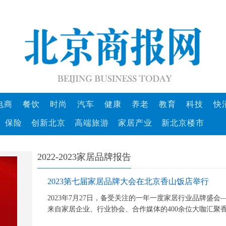
电商
餐饮
时尚
汽车
健康
养老
教育
科技
快
保险
创新北京
高端旅游
家居产业
新北京楼市
2022-2023家居品牌报告
2023第七届家居品牌大会在北京香山饭店举行
2023年7月27日，备受关注的一年一度家居行业品牌盛会
来自家居企业、行业协会、合作媒体的400余位大咖汇聚香