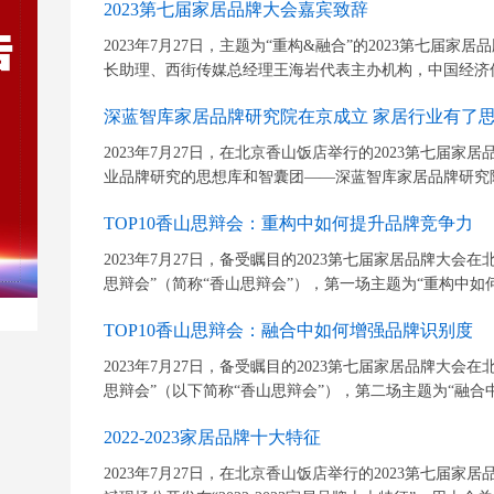
2023第七届家居品牌大会嘉宾致辞
2023年7月27日，主题为“重构&融合”的2023第七届
长助理、西街传媒总经理王海岩代表主办机构，中国经济传
深蓝智库家居品牌研究院在京成立 家居行业有了
2023年7月27日，在北京香山饭店举行的2023第七届
业品牌研究的思想库和智囊团——深蓝智库家居品牌研究
TOP10香山思辩会：重构中如何提升品牌竞争力
2023年7月27日，备受瞩目的2023第七届家居品牌大会在
思辩会”（简称“香山思辩会”），第一场主题为“重构中如何
TOP10香山思辩会：融合中如何增强品牌识别度
2023年7月27日，备受瞩目的2023第七届家居品牌大会在
思辩会”（以下简称“香山思辩会”），第二场主题为“融合中
2022-2023家居品牌十大特征
2023年7月27日，在北京香山饭店举行的2023第七届