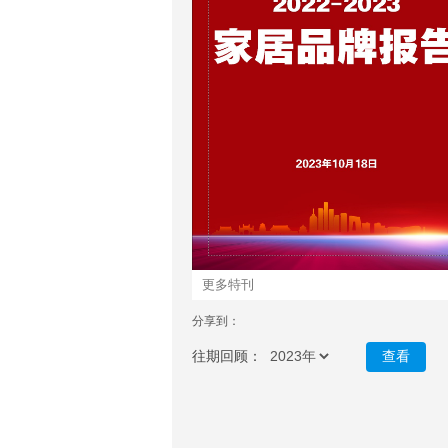
更多特刊
分享到：
往期回顾：
查看