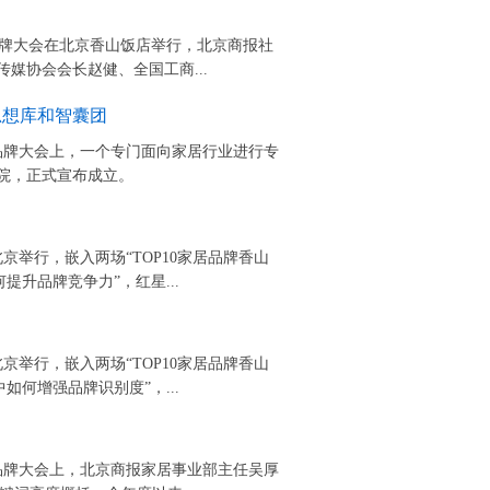
家居品牌大会在北京香山饭店举行，北京商报社
媒协会会长赵健、全国工商...
思想库和智囊团
家居品牌大会上，一个专门面向家居行业进行专
院，正式宣布成立。
北京举行，嵌入两场“TOP10家居品牌香山
提升品牌竞争力”，红星...
北京举行，嵌入两场“TOP10家居品牌香山
如何增强品牌识别度”，...
家居品牌大会上，北京商报家居事业部主任吴厚