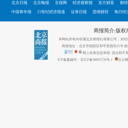
北京日报
北京晚报
京报网
经济观察报
东方财富
财经
中国青年报
21世纪经济报道
证券日报
思维财经
每日经
商报简介
版权
|
本网站所有内容属北京商报社有限公司，未经许可不得转
商报地址：北京市朝阳区和平里西街21号 邮编：1
网上有害信息举报
违法和不良信息
ICP备案编号：京ICP备08003726号-1
京公网安