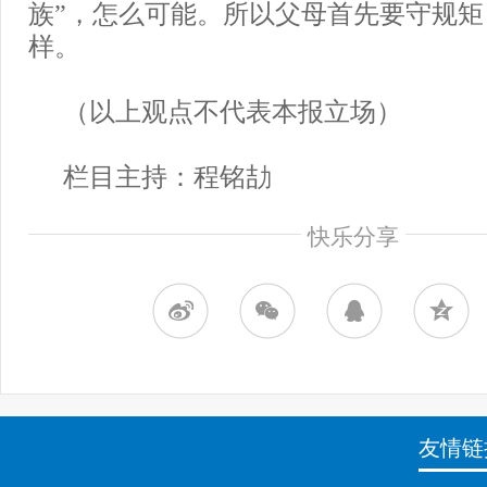
族”，怎么可能。所以父母首先要守规
样。
（以上观点不代表本报立场）
栏目主持：程铭劼
快乐分享
友情链