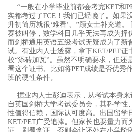
“一般在小学毕业前都会考完KET和P
实都考过了FCE！我们已经晚了。如果
升初简历就很‘难看’。”顾女士补充道。
赛被叫停，数学科目几乎无法再成为择
而剑桥通用英语五级考试无疑成为了新晋
试。有业内人士透露，拿下KET/PET
校“添砖加瓦”。虽然不明确要求，但还
看这个证书。比如将PET成绩是否优秀
班的硬性条件。
据业内人士彭迪表示，从考试本身来说，
自英国剑桥大学考试委员会，其科学性
性值得信赖，国际认可度高。出国留学
KET/PET广受追捧。但家长也要量力
证、刷题拿证。否则会让还处在小学阶