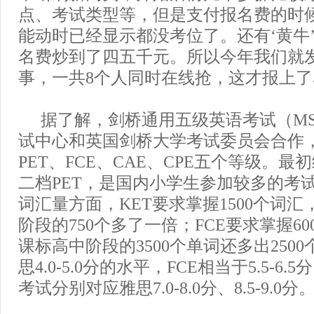
点、考试类型等，但是支付报名费的时
能动时已经显示都没考位了。还有‘黄牛
名费炒到了四五千元。所以今年我们就
事，一共8个人同时在线抢，这才报上了
据了解，剑桥通用五级英语考试（M
试中心和英国剑桥大学考试委员会合作，
PET、FCE、CAE、CPE五个等级。最
二档PET，是国内小学生参加较多的考
词汇量方面，KET要求掌握1500个词
阶段的750个多了一倍；FCE要求掌握6
课标高中阶段的3500个单词还多出2500
思4.0-5.0分的水平，FCE相当于5.5-6.5
考试分别对应雅思7.0-8.0分、8.5-9.0分