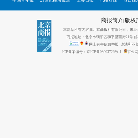
中国青年报
21世纪经济报道
证券日报
思维财经
每日经
商报简介
版权
|
本网站所有内容属北京商报社有限公司，未经许可不得转
商报地址：北京市朝阳区和平里西街21号 邮编：1
网上有害信息举报
违法和不良信息
ICP备案编号：京ICP备08003726号-1
京公网安