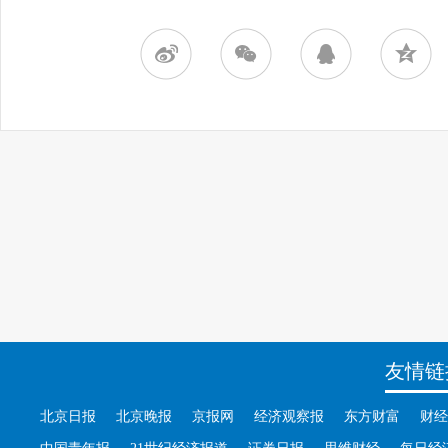
友情链
北京日报
北京晚报
京报网
经济观察报
东方财富
财经