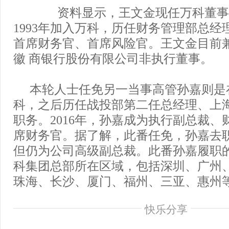
资料显示，王文金现任万科董事
1993年加入万科，历任财务管理部总经
首席财务官、首席风险官。王文金目前
徽 商银行股份有限公司非执行董事。
本轮人士任免另一当事高管孙嘉则是在
科，之后历任战投部第二任总经理、上
职务。2016年，孙嘉成为执行副总裁、
席财务官。据了解，此番任免，孙嘉去
但仍为公司高级副总裁。此番孙嘉履职
科集团总部所在区域，包括深圳、广州、
珠海、长沙、厦门、福州、三亚、惠州
快乐分享