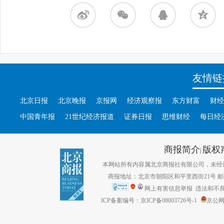
友情链
北京日报
北京晚报
京报网
经济观察报
东方财富
财经
中国青年报
21世纪经济报道
证券日报
思维财经
每日经
商报简介
版权
|
本网站所有内容属北京商报社有限公司，未经许可不得转
商报地址：北京市朝阳区和平里西街21号 邮编：1
网上有害信息举报
违法和不良信息
ICP备案编号：京ICP备08003726号-1
京公网安