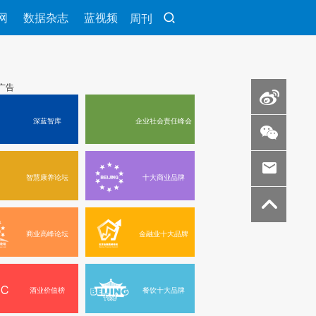
网
数据杂志
蓝视频
周刊
深蓝智库
企业社会责任峰会
智慧康养论坛
十大商业品牌
商业高峰论坛
金融业十大品牌
酒业价值榜
餐饮十大品牌