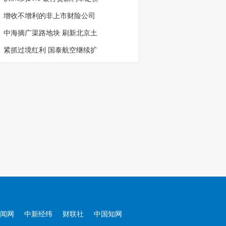
增收不增利的非上市财险公司
中海摘广渠路地块 刷新北京土
紧抓过境红利 国泰航空继续扩
闻网
中新经纬
财联社
中国知网