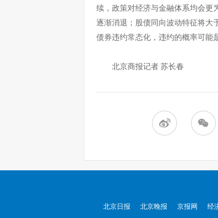
续，政策对经济与金融体系均会更
逐渐消退；股债同向波动特征将大
债券违约常态化，违约的概率可能
北京商报记者 苏长春
北京日报
北京晚报
京报网
经