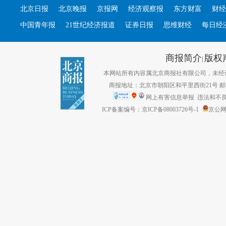
北京日报
北京晚报
京报网
经济观察报
东方财富
财经
中国青年报
21世纪经济报道
证券日报
思维财经
每日经
商报简介
版权
|
本网站所有内容属北京商报社有限公司，未经许可不得转
商报地址：北京市朝阳区和平里西街21号 邮编：1
网上有害信息举报
违法和不良信息
ICP备案编号：京ICP备08003726号-1
京公网安