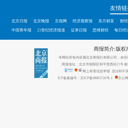
友情链
北京日报
北京晚报
京报网
经济观察报
东方财富
财经
中国青年报
21世纪经济报道
证券日报
思维财经
每日经
商报简介
版权
|
本网站所有内容属北京商报社有限公司，未经许可不得转
商报地址：北京市朝阳区和平里西街21号 邮编：1
网上有害信息举报
违法和不良信息
ICP备案编号：京ICP备08003726号-1
京公网安