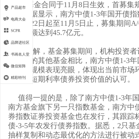
金”）基金合同于11月8日生效，首募集
产品超市
公告数据显示，南方中债1-3年国开债
电商大会
自10月22日起至11月5日止，募集期间A
认购金额达到45.7亿元。
SCPR
品牌进社区
据了解，基金募集期间，机构投资者
书画名人堂
期发行的其他基金相比，南方中债1-3
微信矩阵
的首发规模表现亮眼，体现出当前市场
此类中短期利率债券投资价值的认可。
精彩特刊
值得一提的是，除了南方中债1-3年
南方基金旗下另一只指数基金，南方中债
券指数证券投资基金也在发行，其跟踪
债-3-5年农发行债券指数。据悉，2只
抽样复制和动态最优化的方法进行被动