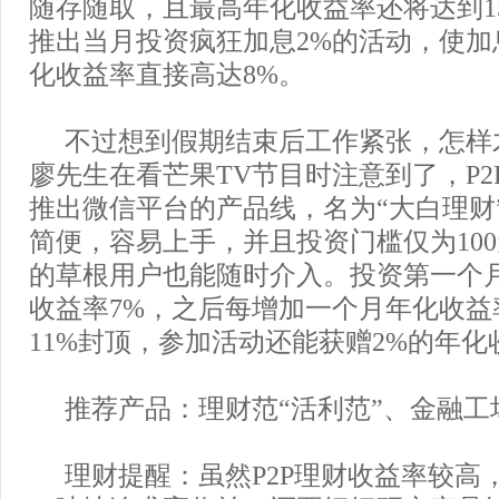
随存随取，且最高年化收益率还将达到1
推出当月投资疯狂加息2%的活动，使加
化收益率直接高达8%。
不过想到假期结束后工作紧张，怎样
廖先生在看芒果TV节目时注意到了，P2
推出微信平台的产品线，名为“大白理财
简便，容易上手，并且投资门槛仅为10
的草根用户也能随时介入。投资第一个
收益率7%，之后每增加一个月年化收益率
11%封顶，参加活动还能获赠2%的年化
推荐产品：理财范“活利范”、金融工
理财提醒：虽然P2P理财收益率较高