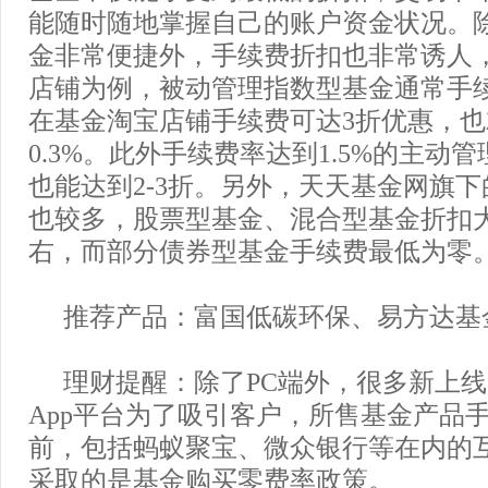
能随时随地掌握自己的账户资金状况。
金非常便捷外，手续费折扣也非常诱人
店铺为例，被动管理指数型基金通常手续
在基金淘宝店铺手续费可达3折优惠，
0.3%。此外手续费率达到1.5%的主动
也能达到2-3折。另外，天天基金网旗
也较多，股票型基金、混合型基金折扣
右，而部分债券型基金手续费最低为零
推荐产品：富国低碳环保、易方达基
理财提醒：除了PC端外，很多新上
App平台为了吸引客户，所售基金产品
前，包括蚂蚁聚宝、微众银行等在内的互
采取的是基金购买零费率政策。