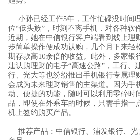
趋势。
小孙已经工作5年，工作忙碌没时间
位“低头族”，时刻不离手机，对各种软
近期，她在中信银行客户端看到线上理
步简单操作便成功认购，几个月下来轻
期存款高10余倍的收益。此外，多家银
建认购理财的电子“高速公路”，工行、
行、光大等也纷纷推出手机银行专属理
会成为未来理财销售的主渠道。因为手
动、便捷的功能，随时可以利用零碎时
品，即使在外乘车的时候，只需手指一
机上签约购买产品。
推荐产品：中信银行、浦发银行、光