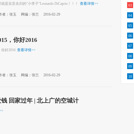
是实至名归的“小李子”Leonardo DiCaprio！！！
查看详情
>>
03
作者：张玉
网编：张兰
2016-02-29
04
05
06
15，你好2016
07
，你好2016
查看详情
>>
08
09
作者：张玉
网编：张兰
2016-02-29
10
钱 回家过年 | 北上广的空城计
>>