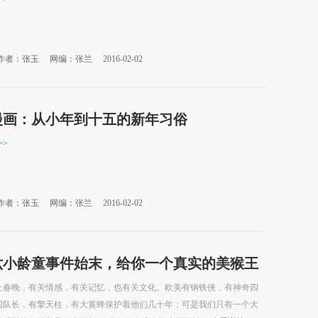
作者：张玉
网编：张兰
2016-02-02
漫画：从小年到十五的新年习俗
>>
作者：张玉
网编：张兰
2016-02-02
六小龄童事件始末，给你一个真实的美猴王
上春晚，有关情感，有关记忆，也有关文化。欧美有钢铁侠，有神奇四
国队长，有擎天柱，有大黄蜂保护着他们几十年；可是我们只有一个大