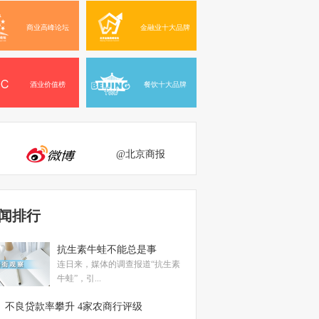
商业高峰论坛
金融业十大品牌
酒业价值榜
餐饮十大品牌
@北京商报
闻排行
抗生素牛蛙不能总是事
连日来，媒体的调查报道“抗生素
牛蛙”，引...
不良贷款率攀升 4家农商行评级