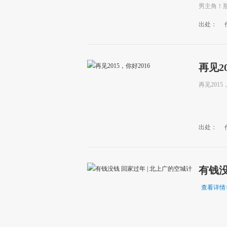
男主角！那就
出处：
再见20
再见2015
出处：
有钱没
查看详情