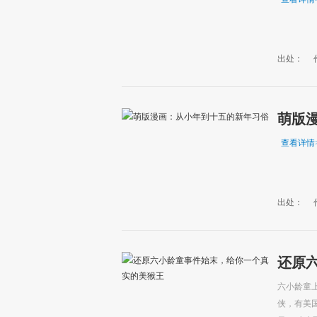
出处：
萌版
查看详情
出处：
还原
六小龄童
侠，有美