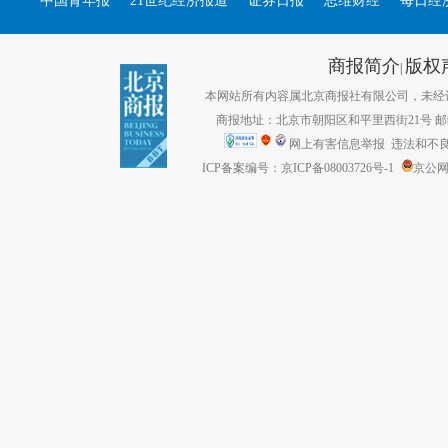
中国青年报
21世纪经济报道
证券日报
思维财经
每日经
商报简介
版权
|
本网站所有内容属北京商报社有限公司，未经许可不得转
商报地址：北京市朝阳区和平里西街21号 邮编：1
网上有害信息举报
违法和不良信息
ICP备案编号：京ICP备08003726号-1
京公网安