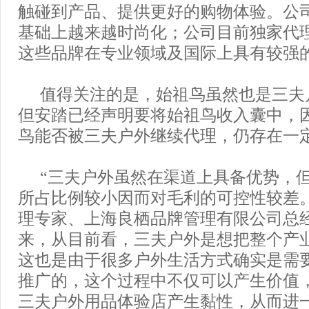
触碰到产品、提供更好的购物体验。公
基础上越来越时尚化；公司目前独家代理
这些品牌在专业领域及国际上具有较强的
值得关注的是，始祖鸟虽然也是三夫
但安踏已经声明要将始祖鸟收入囊中，
鸟能否被三夫户外继续代理，仍存在一
“三夫户外虽然在渠道上具备优势，
所占比例较小因而对毛利的可控性较差
理专家、上海良栖品牌管理有限公司总
来，从目前看，三夫户外是想把整个产
这也是由于很多户外生活方式确实是需
推广的，这个过程中不仅可以产生价值
三夫户外用品体验店产生黏性，从而进