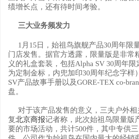
绩增长点，还有待时间考验。
三大业务频发力
1月15日，始祖鸟旗舰产品30周年
门店发售。据官方透露，限量版是非常
义的礼盒套装，包括Alpha SV 30周年
为定制金标，内兜加印30周年纪念字样）、
SV产品故事手册以及GORE-TEX co-bra
盘。
对于该产品发售的意义，三夫户外相
复
北京商报
记者称，此次始祖鸟限量版产
要的市场活动，共计500件，其中专供三
件，公司作为始祖鸟在国内最大的经销