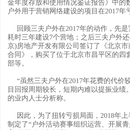
金年度存放和使用情况鉴证报告》中的
户外用于营销网络建设的项目在2017年亏
回顾三夫户外在2017年的动作，先
耗时三年建设7个营地；之后三夫户外还
京)房地产开发有限公司签订了《北京市
合同》，购买了位于北京市昌平区的四
部等。
“虽然三夫户外在2017年花费的代价
目回报周期较长，短期内难以提振业绩
的业内人士分析称。
因此，为了扭转亏损局面，2018年
制定了“户外活动赛事组织运营、开展