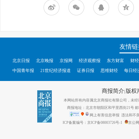
友情链
北京日报
北京晚报
京报网
经济观察报
东方财富
财经
中国青年报
21世纪经济报道
证券日报
思维财经
每日经
商报简介
版权
|
本网站所有内容属北京商报社有限公司，未经许可不得转
商报地址：北京市朝阳区和平里西街21号 邮编：1
网上有害信息举报
违法和不良信息
ICP备案编号：京ICP备08003726号-1
京公网安