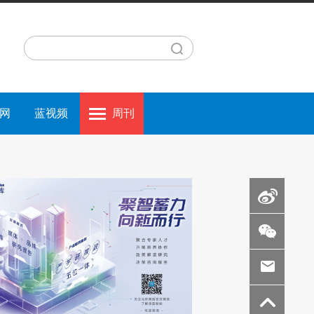
网
蓝视频
周刊