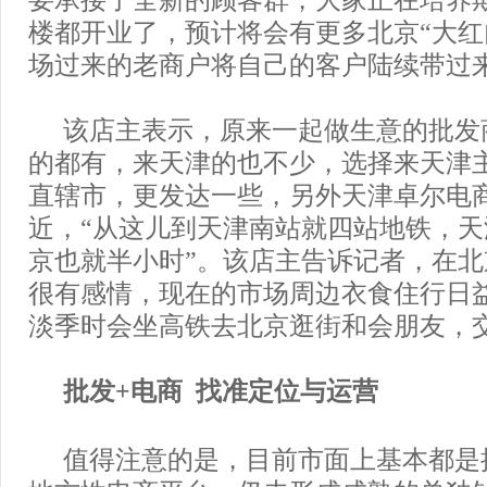
要承接了全新的顾客群，大家正在培养
楼都开业了，预计将会有更多北京“大红门
场过来的老商户将自己的客户陆续带过
该店主表示，原来一起做生意的批发
的都有，来天津的也不少，选择来天津
直辖市，更发达一些，另外天津卓尔电
近，“从这儿到天津南站就四站地铁，
京也就半小时”。该店主告诉记者，在
很有感情，现在的市场周边衣食住行日
淡季时会坐高铁去北京逛街和会朋友，
批发+电商 找准定位与运营
值得注意的是，目前市面上基本都是