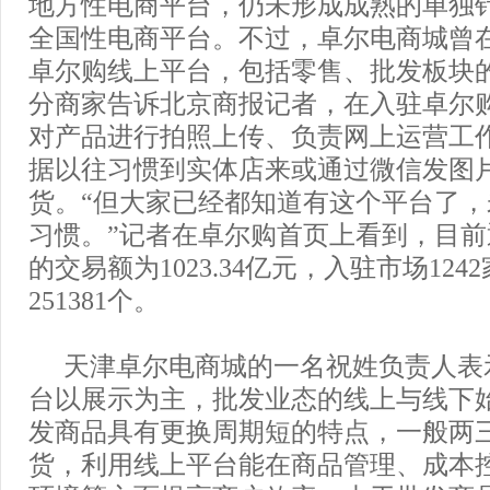
地方性电商平台，仍未形成成熟的单独
全国性电商平台。不过，卓尔电商城曾在2
卓尔购线上平台，包括零售、批发板块
分商家告诉北京商报记者，在入驻卓尔
对产品进行拍照上传、负责网上运营工
据以往习惯到实体店来或通过微信发图
货。“但大家已经都知道有这个平台了
习惯。”记者在卓尔购首页上看到，目
的交易额为1023.34亿元，入驻市场12
251381个。
天津卓尔电商城的一名祝姓负责人表
台以展示为主，批发业态的线上与线下
发商品具有更换周期短的特点，一般两
货，利用线上平台能在商品管理、成本