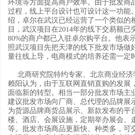
环境等方面提高商户效率。由于批发商
过程，线上平台设计也可设计这一功能
绍，卓尔在武汉已经运营了一个类似的
目，武汉项目在2014年的线下交易额已突
80%的商户都已入驻卓尔购平台。他表
照武汉项目先把天津的线下批发市场做
量往线上导，电商模式的培养还需一定
北商研究院特约专家、北京商业经济
赖阳认为，由于互联网直销直购的发展
面临新的转型。相当一部分批发市场主
建议批发市场向厂商、总代理的品牌展
为货源品牌商货品展示、新款发布的平
楼、酒店、会展设施，定期举办展会、
等。批发市场商品更新快、种类多，可