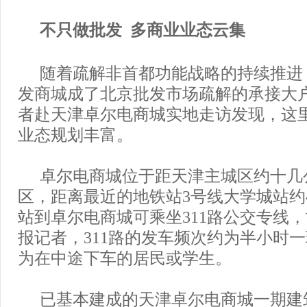
不只做批发 多商业业态云集
随着疏解非首都功能战略的持续推进
发商城成了北京批发市场疏解的承接大
者赴天津卓尔电商城实地走访发现，这
业态规划丰富。
卓尔电商城位于距天津主城区约十几
区，距离最近的地铁站3号线大学城站约
站到卓尔电商城可乘坐311路公交专线
报记者，311路的发车频次约为半小时
为在中途下车的居民或学生。
已基本建成的天津卓尔电商城一期建筑