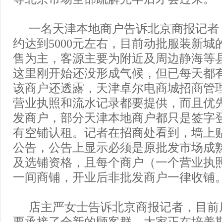
一名天津本地商户告诉北京商报记者
约达到5000元左右，目前动批服装新城
售为主，客源主要为附近及周边静海等
这里刚开始还没形成气候，但已每天都
该商户还透露，天津卓尔电商城招商管
营业执照和流水记录都要提供，而且优
发商户，部分天津本地商户都只是签字
有空铺认租。记者在招商处看到，墙上
公告，公告上显示必须是原批发市场成
及选铺资格，且每个商户（一个营业执
一间商铺，开业后非批发商户一律收铺
店主严女士告诉北京商报记者，目前