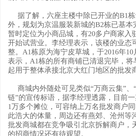
据了解，六座主楼中除已开业的B1
外，规划为京温服装新城的B2栋已基本
暂时定位为小商品城，有20多户商家入驻
开始试营业。李经理表示，该楼的业态
整。A1栋原为海宁皮草城，于2016年1
表示，A1栋的所有商铺已清退完毕，将与
起用于整体承接北京大红门地区的批发
商城内外随处可见类似“万商云集”、
链”的宣传标语，据李经理透露，目前
1万多个摊位，可容纳上万名批发商户
此浩大的体量，周边还有燕郊、沧州等
批发商城都在竞争吸引北京拆解商户，
的招商情况还有待观望。