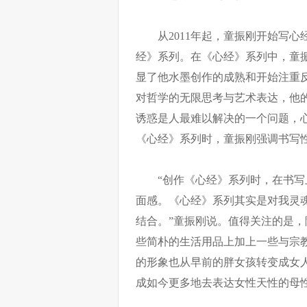
从2011年起，童振刚开始写
经》系列。在《心经》系列中，童
显了他水墨创作的成熟和开始注重
对哲学的无限思考与艺术表达，他
诱惑是人最难以解决的一个问题，
《心经》系列时，童振刚强调书写
“创作《心经》系列时，在书
面感。《心经》系列其实是对我灵
结合。”童振刚说。值得关注的是
些简朴的生活用品上加上一些与宗
的形象也从早前的胖女孩转变成女
成如今更多地去表达女性天性的母