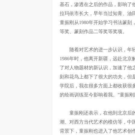
基石，渗透在之后的作品，影响了
拉玛依市长大，早年当过知青、油
童振刚从1980年开始学习书法篆
等奖、篆刻作品二等奖等奖项。
随着对艺术的进一步认识，年
1986年时，他离开新疆，远赴北
了对人物题材的新认识，加速了他
刻和花鸟上都下了很大的功夫，但
学院后，我在很多方面上都收获很
的绘画训练至今影响着我。”童振刚
童振刚还表示，在他到北京后的
潮、对西方当代艺术的模仿等，中
背景下，童振刚也进入了他艺术创