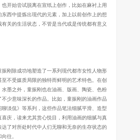
，也开始尝试脱离在宣纸上创作，比如在麻衬上用
的东西中提炼出现代的元素，加上以前创作上的想
我有关的生活状态，不管是当代或是传统都有意义
童振刚除成功地塑造了一系列现代都市女性人物形
甚至不受媒质局限的独特而鲜明的艺术特色。在创
、水墨之外，童振刚也在油画、版画、陶瓷、色粉
了不少意味深长的作品。比如，童振刚的油画作品
闲聊淡侃》等系列，这些作品笔法细腻平滑、造型
直喜庆，读来尤其赏心悦目，利用油画的细腻与真
表达了对所处时代中人们无聊和无奈的生存状态的
和向往。