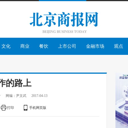
文化
商业
餐饮
上市公司
金融市场
观点
作的路上
舒
网编：尹文武
2017-04-13
打印
手机网页版