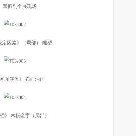
童振刚个展现场
稳定因素》（局部） 雕塑
闲聊淡侃》 布面油画
经》 木板金字（局部）