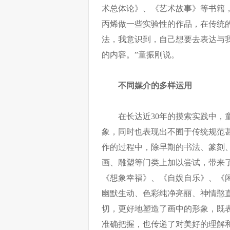
术总体论》、《艺术故事》等书籍
丙烯做一些实验性的作品，在传统
法，我意识到，自己想要去表达与
的内容。”童振刚说。
不同媒介的多样运用
在长达近30年的摸索实践中，
象，同时也表现出不囿于传统规范
作的过程中，除早期的书法、篆刻
画、雕塑等门类上加以尝试，带来
《想象幸福》、《自娱自乐》、《
幽默生动、色彩纯净亮丽、神情憨
切，更好地塑造了画中的形象，既
准确把握，也传递了对美好的理解