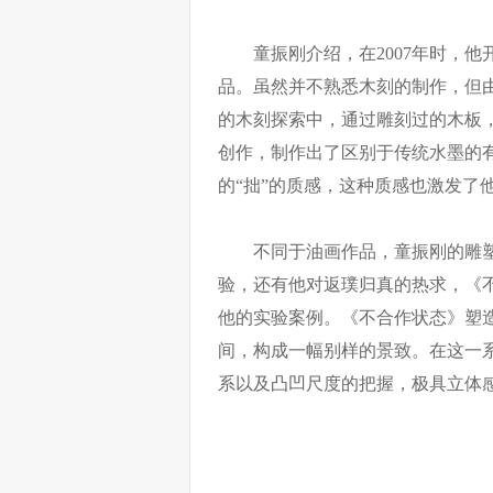
童振刚介绍，在2007年时，
品。虽然并不熟悉木刻的制作，但
的木刻探索中，通过雕刻过的木板
创作，制作出了区别于传统水墨的
的“拙”的质感，这种质感也激发了
不同于油画作品，童振刚的雕
验，还有他对返璞归真的热求，《
他的实验案例。《不合作状态》塑
间，构成一幅别样的景致。在这一
系以及凸凹尺度的把握，极具立体