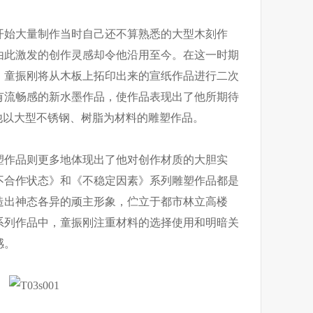
他开始大量制作当时自己还不算熟悉的大型木刻作
由此激发的创作灵感却令他沿用至今。在这一时期
，童振刚将从木板上拓印出来的宣纸作品进行二次
有流畅感的新水墨作品，使作品表现出了他所期待
他以大型不锈钢、树脂为材料的雕塑作品。
塑作品则更多地体现出了他对创作材质的大胆实
不合作状态》和《不稳定因素》系列雕塑作品都是
造出神态各异的顽主形象，伫立于都市林立高楼
系列作品中，童振刚注重材料的选择使用和明暗关
感。