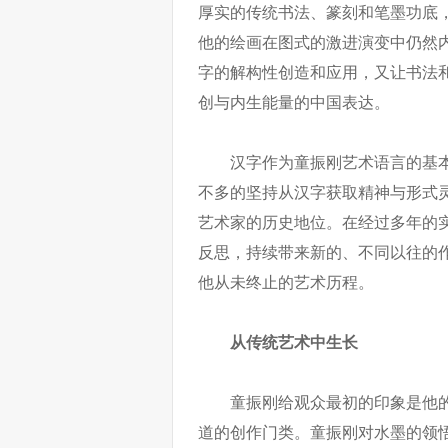
厚实的传统书法、篆刻和笔墨功底
他的绘画在图式的激进演变中仍然
字的解构性创造和应用，又让书法
创与内生能量的中国表达。
汉字作为童振刚艺术语言的基
不多的坚持从汉字获取精神与形式
艺术家的历史地位。在经过多年的
反思，持续带来新的、不同以往的
他从未终止的艺术历程。
从传统艺术中生长
童振刚给观众最初的印象是他
道的创作门类。童振刚对水墨的领