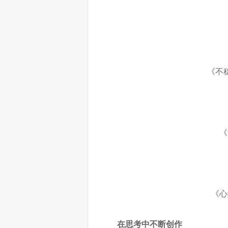
《不
《
《心
在思考中不断创作