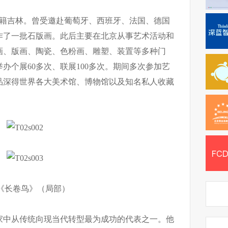
，祖籍吉林。曾受邀赴葡萄牙、西班牙、法国、德国
作了一批石版画。此后主要在北京从事艺术活动和
画、版画、陶瓷、色粉画、雕塑、装置等多种门
办个展60多次、联展100多次。期间多次参加艺
品深得世界各大美术馆、博物馆以及知名私人收藏
《长卷鸟》（局部）
家中从传统向现当代转型最为成功的代表之一。他