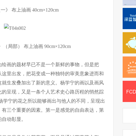
布上油画 40cm×120cm
局部） 布上油画 90cm×120cm
为绘画的题材早已不是一个新鲜的事物，但是把
从这里出发，把花变成一种独特的审美意象进而和
这就生发叠加出了新的意义。杨学宁的画以及画风
化的呈现，又是一条个人艺术史心路历程的悄然踪
，杨学宁的花之所以能够画出与他人的不同，呈现出
，有三个重要的因素。第一是感觉的自由表达，第
的自动彰显。