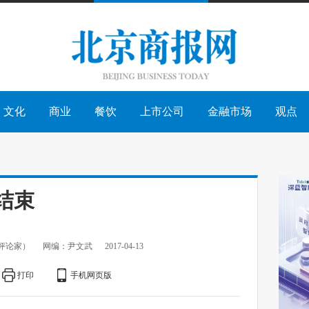
文化
商业
餐饮
上市公司
金融市场
观点
结束
评论家）
网编：尹文武
2017-04-13
打印
手机网页版