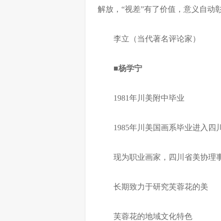
解放，“视差”有了价值，意义自动
李立（当代著名评论家）
■杨学宁
1981年川美附中毕业
1985年川美国画系毕业进入四
现为职业画家，四川省美协理
长期致力于研究芙蓉花的美
芙蓉花的地域文化特色