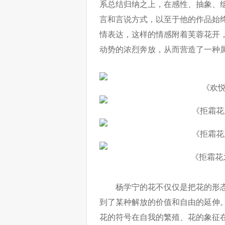
系总结归纳之上，在感性、抽象、
言和言说方式，以至于他的作品始
情表达，这样的情感附着芙蓉花开
动势的浓烈奔放，从而营造了一种属
《欢悦》 布
《拒霜花之三》
《拒霜花之一》
《拒霜花之四》
杨学宁的花不仅仅是把花的形
到了某种解放的价值和自由的延伸
花的符号在自我的繁殖、花的象征