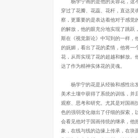
杨学宁画的是他的芙蓉花，这
穿过了花瓣、花蕊、花杆，直达灵
察，更重要的是表达着他对于感觉
的解放，他的眼充分地实现了跳跃，
斯在《视觉新论》中写到的一样，
的妩媚，看出了花的柔情，他将一
花，从而实现了花的超越和解放。
达了作为精神实体花的灵魂。
杨学宁的花是从经验和感性出
美术土壤中获得了系统的训练，并
观察、思考和研究。尤其是对国画
色的强弱变化做出了仔细的探索，
会看见他对于国画传统的继承，他
象，在线与线的边缘上传承，在块