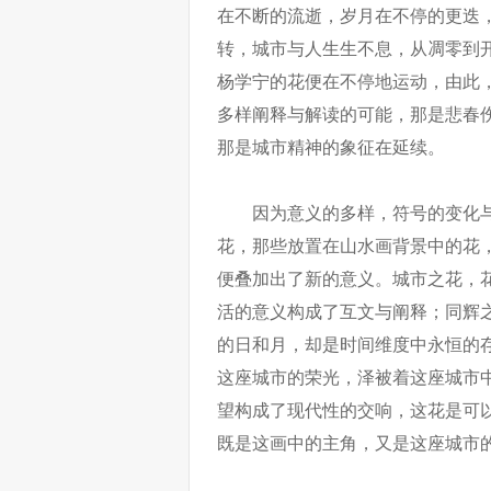
在不断的流逝，岁月在不停的更迭
转，城市与人生生不息，从凋零到
杨学宁的花便在不停地运动，由此
多样阐释与解读的可能，那是悲春
那是城市精神的象征在延续。
因为意义的多样，符号的变化
花，那些放置在山水画背景中的花
便叠加出了新的意义。城市之花，
活的意义构成了互文与阐释；同辉
的日和月，却是时间维度中永恒的
这座城市的荣光，泽被着这座城市
望构成了现代性的交响，这花是可
既是这画中的主角，又是这座城市