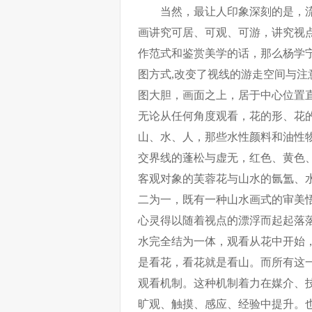
当然，最让人印象深刻的是，
画讲究可居、可观、可游，讲究视
作范式和鉴赏美学的话，那么杨学
图方式,改变了视线的游走空间与
图大胆，画面之上，居于中心位置
无论从任何角度观看，花的形、花
山、水、人，那些水性颜料和油性
交界线的蓬松与虚无，红色、黄色
客观对象的芙蓉花与山水的氤氲、
二为一，既有一种山水画式的审美
心灵得以随着视点的漂浮而起起落
水完全结为一体，观看从花中开始
是看花，看花就是看山。而所有这
观看机制。这种机制着力在媒介、
旷观、触摸、感应、经验中提升。