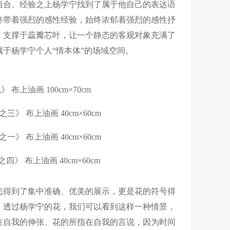
组合、经验之上杨学宁找到了属于他自己的表达语
终带着强烈的感性经验，始终浓郁着强烈的感性抒
，支撑于蕊瓣芯叶，让一个静态的客观对象充满了
于杨学宁个人“情本体”的场域空间。
上油画 100cm×70cm
 布上油画 40cm×60cm
 布上油画 40cm×60cm
 布上油画 40cm×60cm
态得到了集中准确、优美的展示，更是花的符号得
。透过杨学宁的花，我们可以看到这样一种情景，
在自我的伸张、花的所指在自我的言说，因为时间