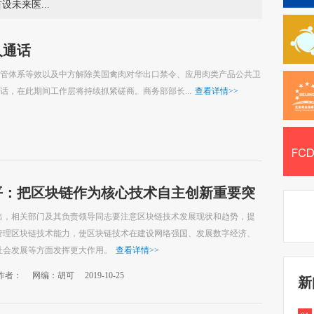
多项全球首发 2026年服贸会首设未来医疗展
人通话
管体系等效以及中方解除美国禽肉对华出口禁令、应用肉类产品公共卫
，在此期间工作层将持续抓紧磋商。商务部部长...
查看详情
>>
平：把区块链作为核心技术自主创新重要突
出，相关部门及其负责领导同志要注意区块链技术发展现状和趋势，提
管理区块链技术能力，使区块链技术在建设网络强国、发展数字经济、
社会发展等方面发挥更大作用。
查看详情
>>
作者：
网编：胡可
2019-10-25
新