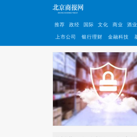
推荐
政经
国际
文化
商业
酒
上市公司
银行理财
金融科技