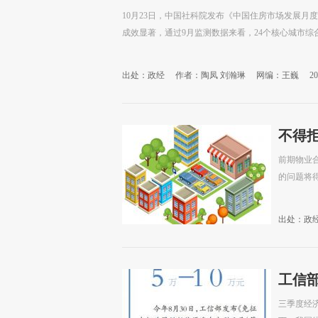
10月23日，中国社科院发布《中国住房市场发展
成效显著，通过9月监测数据来看，24个核心城市
出处：政经
作者：陶凤 刘瀚琳
网编：王巍
20
不得
前期物业
的问题将
出处：政
工信
三季度经