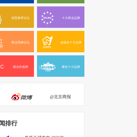
智慧康养论坛
十大商业品牌
商业高峰论坛
金融业十大品牌
酒业价值榜
餐饮十大品牌
@北京商报
闻排行