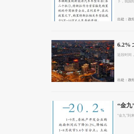
下，我国
出处：政
6.2
近段时间
出处：政
“金九
“金九”