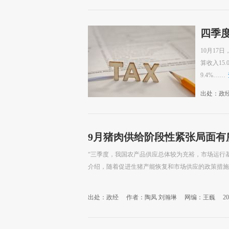
四季
10月17
算收入15
9.4%……
出处：政
9月猪肉供给阶段性紧张局面有
“三季度，我国农产品供应总体较为充裕，市场运行基
介绍，随着促进生猪产能恢复和市场供应的政策措施密
出处：政经
作者：陶凤 刘瀚琳
网编：王巍
20