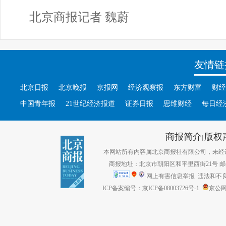
北京商报记者 魏蔚
友情链
北京日报
北京晚报
京报网
经济观察报
东方财富
财经
中国青年报
21世纪经济报道
证券日报
思维财经
每日经
商报简介
版权
|
本网站所有内容属北京商报社有限公司，未经许可不得转
商报地址：北京市朝阳区和平里西街21号 邮编：1
网上有害信息举报
违法和不良信息
ICP备案编号：京ICP备08003726号-1
京公网安