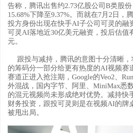
告称，腾讯出售约2.73亿股公司B类股
15.68%下降至9.37%。而就在7月2日
投方身份出现在快手AI子公司可灵的融
可灵AI落地近30亿美元融资，投后估值有
元。
跟投与减持，腾讯的意图十分清晰，
的筹码分一部分给更有热度的AI视频赛
赛道正进入抢注期，Google的Veo2、Run
外混战，国内字节、阿里、MiniMax
的混元视频尚未形成绝对优势。减持快
财务投资，跟投可灵则是在视频AI的牌
被甩出局。