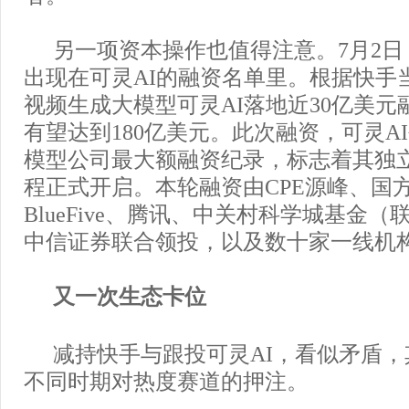
另一项资本操作也值得注意。7月2
出现在可灵AI的融资名单里。根据快手
视频生成大模型可灵AI落地近30亿美元
有望达到180亿美元。此次融资，可灵A
模型公司最大额融资纪录，标志着其独
程正式开启。本轮融资由CPE源峰、国
BlueFive、腾讯、中关村科学城基金
中信证券联合领投，以及数十家一线机
又一次生态卡位
减持快手与跟投可灵AI，看似矛盾
不同时期对热度赛道的押注。