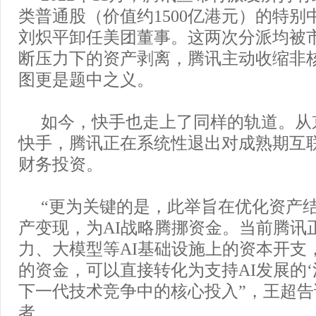
类普通股（价值约1500亿港元）的特别
刘炽平卸任美团董事。这两次分派均被
断压力下的资产剥离，腾讯主动收缩非
图更是题中之义。
如今，快手也走上了同样的轨道。从
快手，腾讯正在系统性退出对成熟期互
财务投资。
“更为关键的是，此举旨在优化资产
产变现，为AI战略腾挪资金。当前腾讯
力、大模型等AI基础设施上的资本开支
的资金，可以直接转化为支持AI发展的‘
下一代技术竞争中的核心投入”，王超
者。