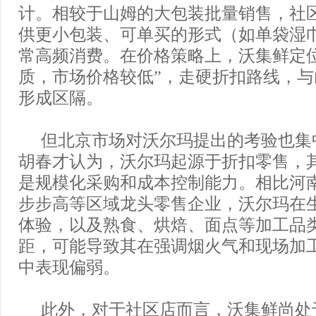
计。相较于山姆的大包装批量销售，社
供更小包装、可单买的形式（如单袋湿
常高频消费。在价格策略上，沃集鲜定
质，市场价格较低”，走硬折扣路线，
形成区隔。
但北京市场对沃尔玛提出的考验也集
胡春才认为，沃尔玛起源于折扣零售，
是规模化采购和成本控制能力。相比河
步步高等区域龙头零售企业，沃尔玛在
体验，以及熟食、烘焙、面点等加工品
距，可能导致其在强调烟火气和现场加
中表现偏弱。
此外，对于社区店而言，沃集鲜尚处