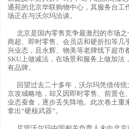
通苑的北京华联购物中心，其服务台工
场正在与沃尔玛洽谈。
北京是国内零售竞争最激烈的市场之
商超、即时零售、会员店和硬折扣等几
兴业态，且永辉、物美等老牌线下超市
SKU上做减法，在场景和服务上做加法
有品牌。
回望过去二十多年，沃尔玛凭借传统
京攻城略地，却又因即时零售、前置仓
业态蚕食，逐步丢失阵地。此次卷土重
拿出“硬核武器”。
尽管沃尔玛中国相关负责人未向北京