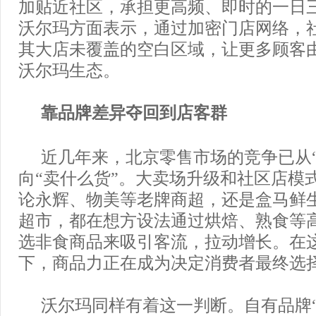
加贴近社区，承担更高频、即时的一日
沃尔玛方面表示，通过加密门店网络，
其大店未覆盖的空白区域，让更多顾客
沃尔玛生态。
靠品牌差异夺回到店客群
近几年来，北京零售市场的竞争已从“
向“卖什么货”。大卖场升级和社区店模
论永辉、物美等老牌商超，还是盒马鲜
超市，都在想方设法通过烘焙、熟食等
选非食商品来吸引客流，拉动增长。在
下，商品力正在成为决定消费者最终选
沃尔玛同样有着这一判断。自有品牌“