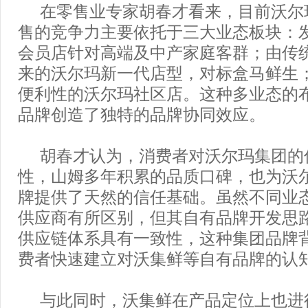
在零售业专家胡春才看来，目前沃尔
售的竞争力主要依托于三大业态板块：
会员店针对高端及中产家庭客群；由传
来的沃尔玛新一代店型，对标盒马鲜生
便利性的沃尔玛社区店。这种多业态的
品牌创造了独特的品牌协同效应。
胡春才认为，消费者对沃尔玛集团的
性，山姆多年积累的品质口碑，也为沃
牌提供了天然的信任基础。虽然不同业
供应商有所区别，但其自有品牌开发思
供应链体系具有一致性，这种集团品牌
费者快速建立对沃集鲜等自有品牌的认
与此同时，沃集鲜在产品定位上也进