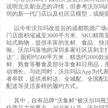
说明北京新业态的详情，但参考沃尔玛
圳的新一代门店以及社区店模型，或能
以今年沃尔玛改造后的成都凯德广场
门店面积缩减至3000平方米、SKU精简
站式购物，提供丰富的生鲜、食品、快
验。沃尔玛落地的深圳多家社区店则主
达”，面积约500平方米，精选约2000
鲜、熟食等餐食及部分非食和日用品，
动增长。与此同时，沃尔玛以App为代
者串联，提供准时达、全城配、全国配
配送等灵活多样的履约方式。
其中，自有品牌“沃集鲜”被沃尔玛视
化商品力的重点。2025年11月，沃尔玛