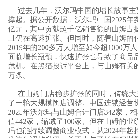
过去几年，沃尔玛中国的增长故事主
撑起。据公开数据，沃尔玛中国2025年实
亿元，其中贡献超千亿销售额的山姆占
且仍在高速扩张。但同时，随着山姆的
2019年的200多万人增至如今超1000
面临增长瓶颈，快速扩张也导致了商品
危机。在黑猫投诉平台上，与山姆有关的
万条。
在山姆门店稳步扩张的同时，传统大
了一轮大规模闭店调整。中国连锁经营
2025年沃尔玛与山姆合计门店342家，相
值442家，缩减了100家。但在山姆的
玛也能持续调整商业模式，从2024年起