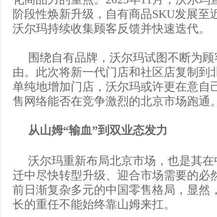
阶段性焕新升级，自有商品SKU发展至
沃尔玛持续收集顾客反馈并快速迭代。
围绕自有品牌，沃尔玛试图不断为顾
由。此次将新一代门店和社区店复制到
单纯地增加门店，沃尔玛或许更在意自
售网络能否在竞争激烈的北京市场跑通
从山姆“输血”到双业态发力
沃尔玛重新布局北京市场，也是其在
迁中尽快转型升级、迎合市场需要的必
前日渐复杂多元的中国零售格局，显然
长的重任不能始终靠山姆来扛。