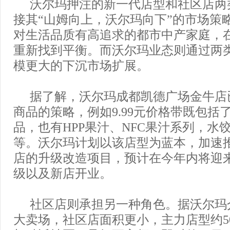
沃尔玛押注的新一代店型和社区店两
接其“山姆向上，沃尔玛向下”的市场策
对生活品质有高追求的都市中产家庭，
重新找到平衡。而沃尔玛业态则通过两
模更大的下沉市场扩展。
据了解，沃尔玛成都凯德广场金牛店
商品的策略，例如9.99元价格带既包括
品，也有HPP果汁、NFC果汁系列，水
等。沃尔玛计划以该店型为蓝本，加速
店的升级改造项目，预计在今年内将迎来
级以及新店开业。
社区店则承担另一种角色。据沃尔玛
大卖场，社区店面积更小，主力店型约5