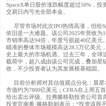
SpaceX单日股价涨跌幅度超过50%，
交易日内亏光全部本金。
尽管市场对此次IPO热情高涨，但给Sp
依旧是一大难题。该公司2025年营收为1
市销率高达94倍，年度亏损超40亿美元。S
瞄准的整体市场规模高达28.5万亿美元
史上最大的市场机遇。过去三年，全球
载荷中，超八成由该公司完成，叠加星
收，不少投资者认为其发展根基稳固。
目前分析师对其估值观点分化：晨星
市值约为7800亿美元；CFRA在上周五
给出卖出评级。拉弗滕格勒投资公司首
投资官南希·滕格勒则表示：“投资该股