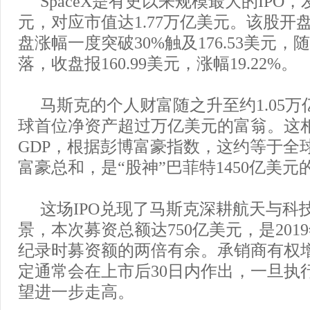
SpaceX是有史以来规模最大的IPO，
元，对应市值达1.77万亿美元。该股开盘
盘涨幅一度突破30%触及176.53美元
落，收盘报160.99美元，涨幅19.22%。
马斯克的个人财富随之升至约1.05
球首位净资产超过万亿美元的富翁。这
GDP，根据彭博富豪指数，这约等于全
富豪总和，是“股神”巴菲特1450亿美元
这场IPO兑现了马斯克深耕航天与科
景，本次募资总额达750亿美元，是201
纪录时募资额的两倍有余。承销商有权
定通常会在上市后30日内作出，一旦执
望进一步走高。