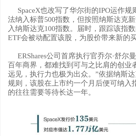
SpaceX也改写了华尔街的IPO运作
法纳入标普500指数，但按照纳斯达克
入纳斯达克100指数。届时，跟踪该指
ETF会被动配置该股，为股价带来新的
ERShares公司首席执行官乔尔·舒尔
百年商界，都难找到可与之比肩的创业
远见，执行力也极为出众。”依据纳斯
规则，该股在上市约一个月后便可纳入
的往往需要等待长达一年。