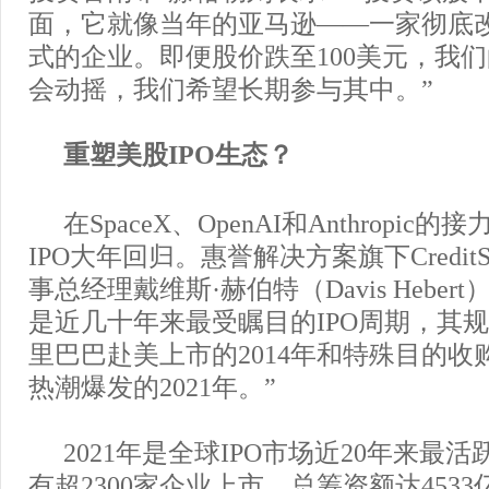
面，它就像当年的亚马逊——一家彻底
式的企业。即便股价跌至100美元，我
会动摇，我们希望长期参与其中。”
重塑美股IPO生态？
在SpaceX、OpenAI和Anthropi
IPO大年回归。惠誉解决方案旗下CreditS
事总经理戴维斯·赫伯特（Davis Heber
是近几十年来最受瞩目的IPO周期，其
里巴巴赴美上市的2014年和特殊目的收购
热潮爆发的2021年。”
2021年是全球IPO市场近20年来最
有超2300家企业上市，总筹资额达453