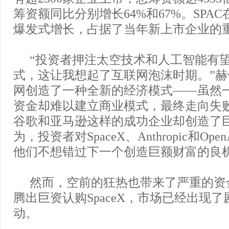
筹资额同比分别增长64%和67%。SPA
爆发式增长，占据了当年新上市企业的
“投资者押注太空技术和人工智能有
式，这让我想起了互联网泡沫时期。”赫
网创造了一种全新的经济模式——虽然
资金却难以建立商业模式，最终走向失
谷歌和亚马逊这样的成功企业却创造了
为，投资者对SpaceX、Anthropic和Op
他们不想错过下一个创造巨额财富的良机
然而，空前的狂热也带来了严重的资
腾出巨资认购SpaceX，市场已经出现
动。