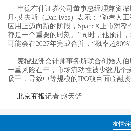
韦德布什证券公司董事总经理兼资深
丹·艾夫斯（Dan Ives）表示：“随着
应用正迈向新的阶段，SpaceX上市对
都是一个重要的时刻。”同时，他预计，Sp
可能会在2027年完成合并，“概率超80%
麦楷亚洲会计师事务所联合创始人伯
一重风险在于，市场流动性被少数几个
吸干，导致中等规模的IPO项目面临融
北京商报
记者 赵天舒
友情链