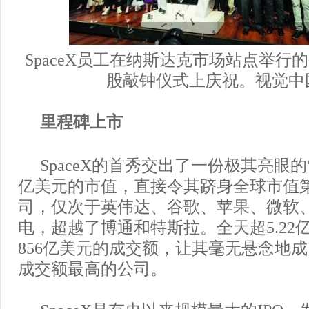
SpaceX员工在纳斯达克市场站点举行
股敲钟仪式上庆祝。视觉中
里程碑上市
SpaceX的首秀交出了一份极其亮眼的“
亿美元的市值，直接令其跻身全球市值
司，仅次于英伟达、谷歌、苹果、微软
电，超越了博通和特斯拉。全天超5.22
856亿美元的成交额，让其毫无悬念地
成交额最高的公司。