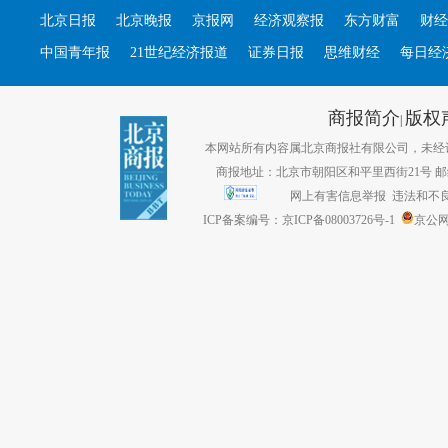
北京日报
北京晚报
京报网
经济观察报
东方财富
财经
中国青年报
21世纪经济报道
证券日报
思维财经
每日经
商报简介
版权
|
本网站所有内容属北京商报社有限公司，未经许可不得转
商报地址：北京市朝阳区和平里西街21号 邮编：1
网上有害信息举报
违法和不良信息
ICP备案编号：京ICP备08003726号-1
京公网安