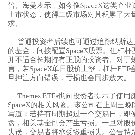
倍。海曼表示，如今像SpaceX这类企
上市状态，使得二级市场对其积累了大
求。
普通投资者后续也可通过追踪纳斯达克
的基金，间接配置SpaceX股票。但杠杆
并不适合长期持有正股的投资者。对于
言，若SpaceX单日股价上涨，杠杆ET
旦押注方向错误，亏损也会同步放大。
Themes ETFs也向投资者提示了使
SpaceX的相关风险。该公司在上周三
写道：若持有周期超过一个交易日，即便S
盘，相关基金也会产生亏损。一旦对股
失误，交易者将承受惨重损失。公告特