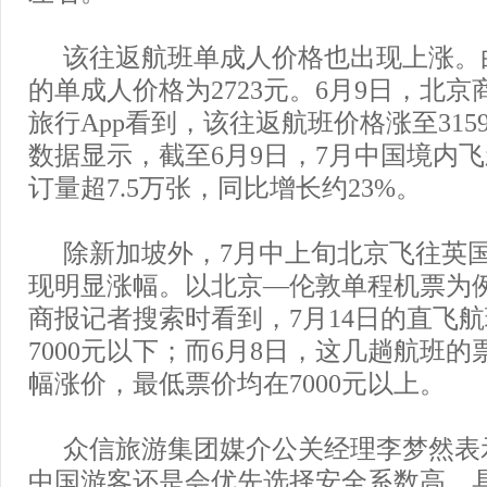
该往返航班单成人价格也出现上涨。白
的单成人价格为2723元。6月9日，北
旅行App看到，该往返航班价格涨至31
数据显示，截至6月9日，7月中国境内
订量超7.5万张，同比增长约23%。
除新加坡外，7月中上旬北京飞往英
现明显涨幅。以北京—伦敦单程机票为例
商报记者搜索时看到，7月14日的直飞
7000元以下；而6月8日，这几趟航班
幅涨价，最低票价均在7000元以上。
众信旅游集团媒介公关经理李梦然表
中国游客还是会优先选择安全系数高、