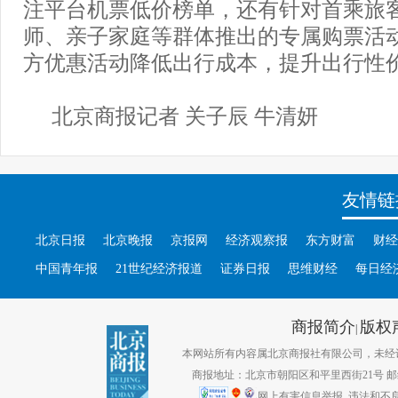
注平台机票低价榜单，还有针对首乘旅
师、亲子家庭等群体推出的专属购票活
方优惠活动降低出行成本，提升出行性
北京商报记者 关子辰 牛清妍
友情链
北京日报
北京晚报
京报网
经济观察报
东方财富
财经
中国青年报
21世纪经济报道
证券日报
思维财经
每日经
商报简介
版权
|
本网站所有内容属北京商报社有限公司，未经许可不得转
商报地址：北京市朝阳区和平里西街21号 邮编：1
网上有害信息举报
违法和不良信息