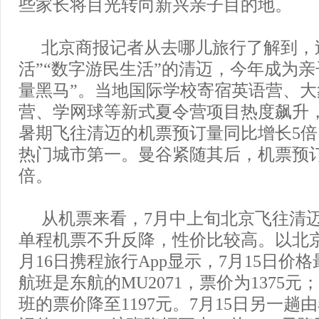
些家长将目光转向新兴亲子目的地。
北京商报记者从去哪儿旅行了解到，
活”“数字游民生活”的清迈，今年成为亲
量黑马”。当地国际学校寄宿英语营、
营、学网球等新式夏令营项目热度飙升
暑期飞往清迈的机票预订量同比增长5
热门城市第一。曼谷紧随其后，机票预订
倍。
从机票来看，7月中上旬北京飞往清
单程机票不升反降，性价比较高。以北
月16日携程旅行App显示，7月15日价
航班是东航的MU2071，票价为1375元
班的票价降至1197元。7月15日另一趟