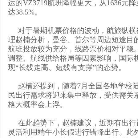
运的VZ3719航班降幅更大，从1636元降
达38.5%。
对于暑期机票价格的波动，航旅纵横
理赵楠分析，曼谷、首尔等周边短途目
航班投放较为充分，线路票价相对平稳
调整、航线供给格局等因素影响，国际
现“长线走高、短线有支撑”的态势。
赵楠还提到，随着7月全国各地学校
民出行需求将迎来集中释放，受供需关
格大概率会上浮。
在此趋势下，赵楠建议，近期有出行
灵活利用端午小长假进行错峰出行。此