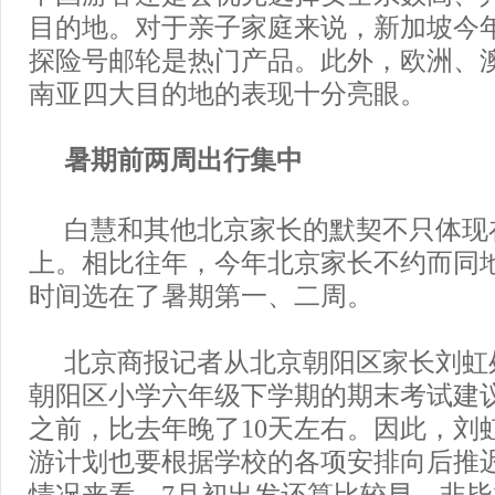
目的地。对于亲子家庭来说，新加坡今
探险号邮轮是热门产品。此外，欧洲、
南亚四大目的地的表现十分亮眼。
暑期前两周出行集中
白慧和其他北京家长的默契不只体现
上。相比往年，今年北京家长不约而同
时间选在了暑期第一、二周。
北京商报记者从北京朝阳区家长刘虹
朝阳区小学六年级下学期的期末考试建议
之前，比去年晚了10天左右。因此，刘
游计划也要根据学校的各项安排向后推
情况来看，7月初出发还算比较早，非