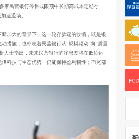
多家民营银行停售或限额中长期高成本定期存
正加速退场。
不断加大的背景下，这一轮存款端的收缩，既是银
动措施，也标志着民营银行从“规模驱动”向“质量
分析人士指出，未来民营银行的净息差将在低位运
凭借科技与生态优势，仍能保持盈利韧性；而尾部
新