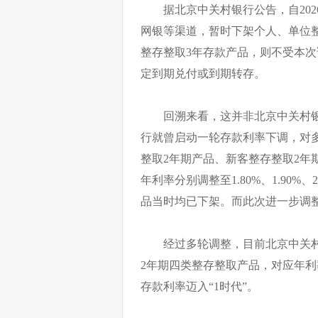
据北京中关村银行公告，自202
网银等渠道，暂时下架个人、单位
整存整取3年存款产品，则不受本
定到期兑付或到期转存。
回溯来看，这并非北京中关村银
行就曾启动一轮存款利率下调，对
整取2年期产品、新客整存整取2年
年利率分别调整至1.80%、1.90%、
品当时均已下架。而此次进一步调
经过多轮调整，目前北京中关村
2年期四类整存整取产品，对应年利率分别
存款利率迈入“1时代”。