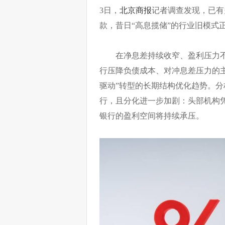
3日，
北京商报
记者调查发现，已有
款，昔日“高息揽储”的行业旧模式
在净息差持续收窄、盈利压力
行压降负债成本、对冲息差压力的主
驱动”转型的长期结构优化趋势。
行，且分化进一步加剧：头部机构
银行的盈利空间将持续承压。