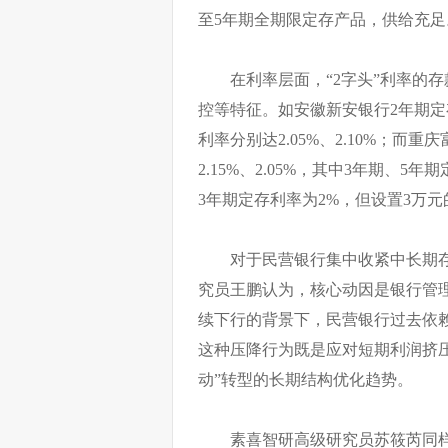
至5年期全期限定存产品，供给充足
在利率层面，“2字头”利率的
控等特征。如安徽新安银行2年期定
利率分别达2.05%、2.10%；而重
2.15%、2.05%，其中3年期、
3年期定存利率为2%，但设置3万
对于民营银行集中收紧中长期
究员王鹏认为，核心动因是银行管
续下行的背景下，民营银行过去依赖
这种压降行为既是应对短期利润挤压
动”转型的长期结构优化趋势。
素喜智研高级研究员苏筱芮同