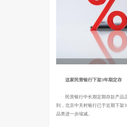
这家民营银行下架3年期定存
民营银行中长期定期存款产品正
到，北京中关村银行已于近期下架
品类进一步缩减。