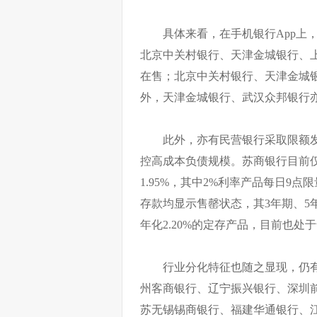
具体来看，在手机银行App上
北京中关村银行、天津金城银行、
在售；北京中关村银行、天津金城
外，天津金城银行、武汉众邦银行
此外，亦有民营银行采取限额
控高成本负债规模。苏商银行目前仅
1.95%，其中2%利率产品每日9
存款均显示售罄状态，其3年期、5
年化2.20%的定存产品，目前也处
行业分化特征也随之显现，仍
州客商银行、辽宁振兴银行、深圳
苏无锡锡商银行、福建华通银行、