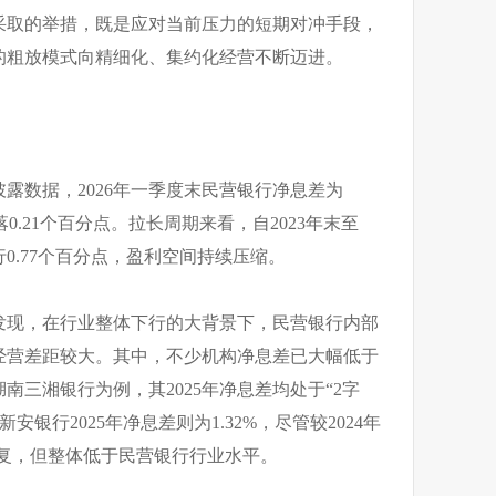
采取的举措，既是应对当前压力的短期对冲手段，
的粗放模式向精细化、集约化经营不断迈进。
露数据，2026年一季度末民营银行净息差为
比回落0.21个百分点。拉长周期来看，自2023年末至
0.77个百分点，盈利空间持续压缩。
难发现，在行业整体下行的大背景下，民营银行内部
经营差距较大。其中，不少机构净息差已大幅低于
南三湘银行为例，其2025年净息差均处于“2字
徽新安银行2025年净息差则为1.32%，尽管较2024年
大幅修复，但整体低于民营银行行业水平。