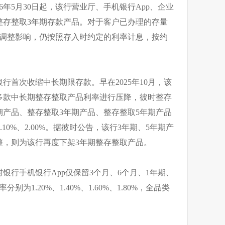
6年5月30日起，该行营业厅、手机银行App、企业
整存整取3年期存款产品。对于客户已办理的存量
次调整影响，仍按照存入时约定的利率计息，按约
行首次收缩中长期限存款。早在2025年10月，该
多款中长期整存整取产品利率进行压降，彼时整存
期产品、整存整取3年期产品、整存整取5年期产品
2.10%、2.00%。据彼时公告，该行3年期、5年期产
整，则为该行再度下架3年期整存整取产品。
银行手机银行App仅保留3个月、6个月、1年期、
为1.20%、1.40%、1.60%、1.80%，全品类