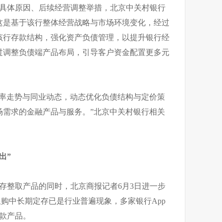
的具体原因、后续经营调整举措，北京中关村银行
这是基于该行整体经营战略与市场环境变化，经过
该行存款结构，强化资产负债管理，以提升银行经
过调整负债端产品布局，引导客户资金配置更多元
利率走势与同业动态，动态优化负债结构与定价策
场需求的金融产品与服务。”北京中关村银行相关
出”
存整取产品的同时，北京商报记者6月3日进一步
限购中长期定存已是行业普遍现象，多家银行App
存款产品。