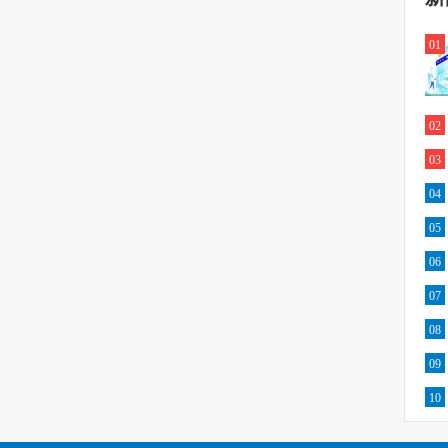
01
02
03
04
05
06
07
08
09
10