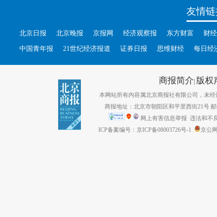
友情链
北京日报
北京晚报
京报网
经济观察报
东方财富
财经
中国青年报
21世纪经济报道
证券日报
思维财经
每日经
商报简介
版权
|
本网站所有内容属北京商报社有限公司，未经许可不得转
商报地址：北京市朝阳区和平里西街21号 邮编：1
网上有害信息举报
违法和不良信息
ICP备案编号：京ICP备08003726号-1
京公网安