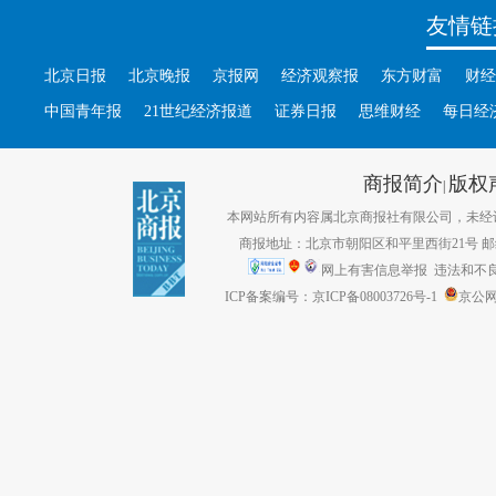
友情链
北京日报
北京晚报
京报网
经济观察报
东方财富
财经
中国青年报
21世纪经济报道
证券日报
思维财经
每日经
商报简介
版权
|
本网站所有内容属北京商报社有限公司，未经许可不得转
商报地址：北京市朝阳区和平里西街21号 邮编：1
网上有害信息举报
违法和不良信息
ICP备案编号：京ICP备08003726号-1
京公网安