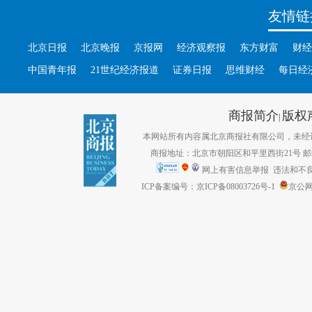
友情链
北京日报
北京晚报
京报网
经济观察报
东方财富
财经
中国青年报
21世纪经济报道
证券日报
思维财经
每日经
商报简介
版权
|
本网站所有内容属北京商报社有限公司，未经许可不得转
商报地址：北京市朝阳区和平里西街21号 邮编：1
网上有害信息举报
违法和不良信息
ICP备案编号：京ICP备08003726号-1
京公网安