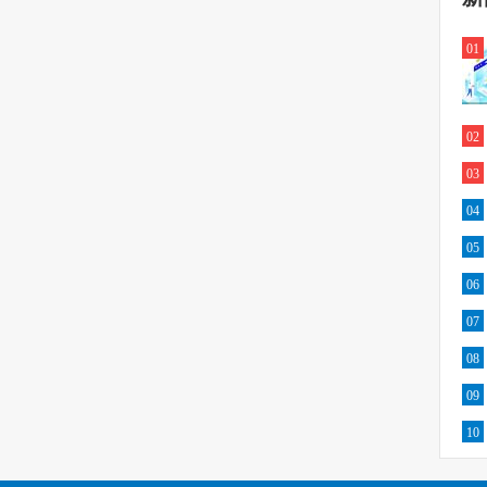
01
02
03
04
05
06
07
08
09
10