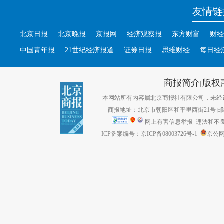
友情链
北京日报
北京晚报
京报网
经济观察报
东方财富
财经
中国青年报
21世纪经济报道
证券日报
思维财经
每日经
商报简介
版权
|
本网站所有内容属北京商报社有限公司，未经许可不得转
商报地址：北京市朝阳区和平里西街21号 邮编：1
网上有害信息举报
违法和不良信息
ICP备案编号：京ICP备08003726号-1
京公网安