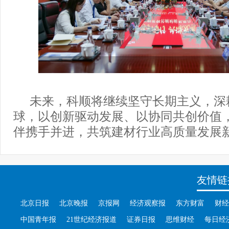
未来，科顺将继续坚守长期主义，深
球，以创新驱动发展、以协同共创价值
伴携手并进，共筑建材行业高质量发展
友情链
北京日报
北京晚报
京报网
经济观察报
东方财富
财经
中国青年报
21世纪经济报道
证券日报
思维财经
每日经