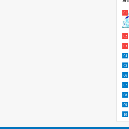
01
02
03
04
05
06
07
08
09
10