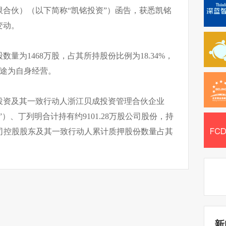
合伙）（以下简称“凯铭投资”）函告，获悉凯铭
变动。
量为1468万股，占其所持股份比例为18.34%，
用途为自身经营。
投资及其一致行动人浙江贝成投资管理合伙企业
）、丁列明合计持有约9101.28万股公司股份，持
，公司控股股东及其一致行动人累计质押股份数量占其
新