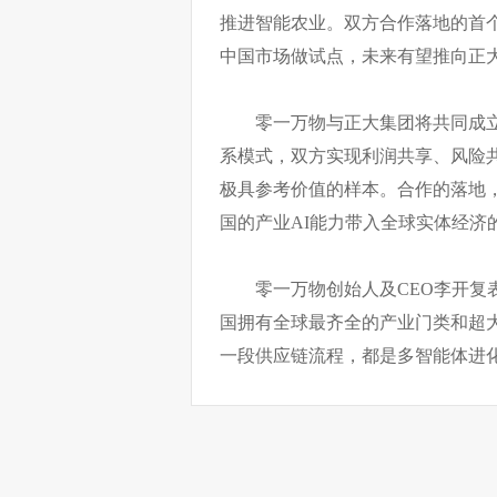
推进智能农业。双方合作落地的首
中国市场做试点，未来有望推向正
零一万物与正大集团将共同成立
系模式，双方实现利润共享、风险共
极具参考价值的样本。合作的落地，
国的产业AI能力带入全球实体经济
零一万物创始人及CEO李开复表
国拥有全球最齐全的产业门类和超
一段供应链流程，都是多智能体进化