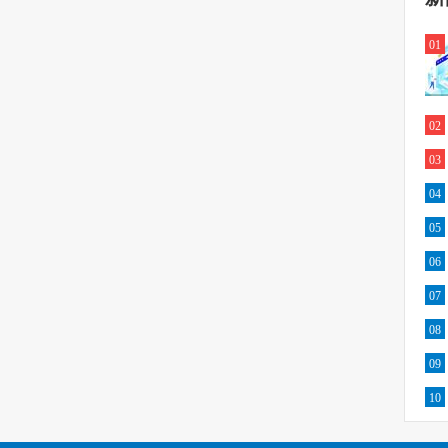
01
02
03
04
05
06
07
08
09
10