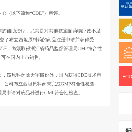
心（以下简称“CDE”）审评。
作的辅助治疗，尤其是对其他抗癫痫药物疗效不足
E递交了布立西坦原料药的药品注册申请并获得受
审评，尚须取得浙江省药品监督管理局GMP符合性
方可在国内上市销售。
日，该原料药除天宇股份外，国内获得CDE技术审
，公司布立西坦原料药未完成GMP符合性检查，
局申请对该品种进行GMP符合性检查。
新