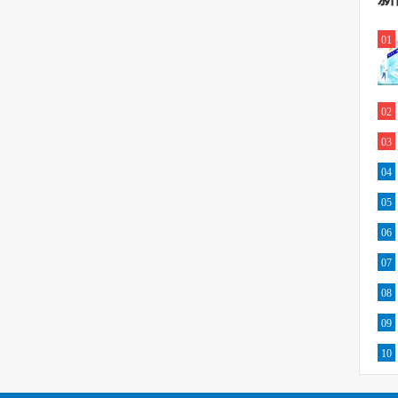
01
02
03
04
05
06
07
08
09
10