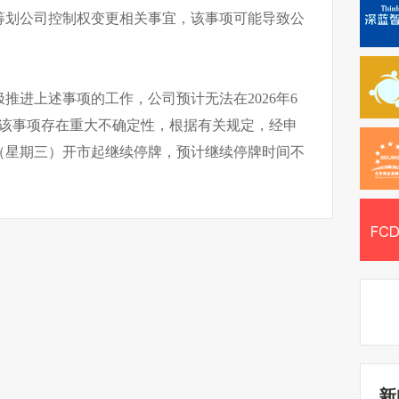
筹划公司控制权变更相关事宜，该事项可能导致公
。
推进上述事项的工作，公司预计无法在2026年6
于该事项存在重大不确定性，根据有关规定，经申
3日（星期三）开市起继续停牌，预计继续停牌时间不
新