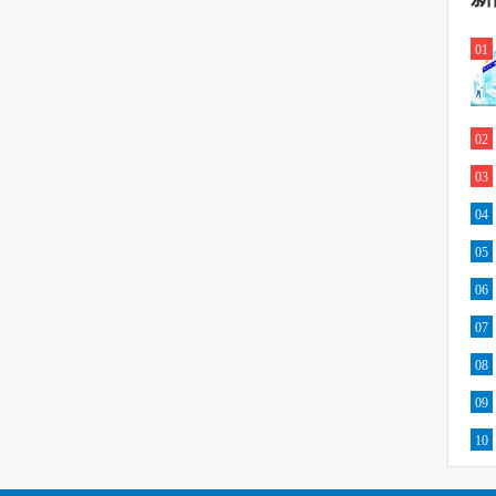
01
02
03
04
05
06
07
08
09
10