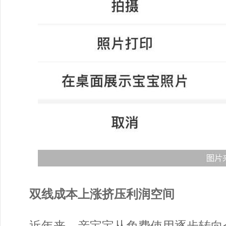
双线成本上涨挤压利润空间
近年来，亲宝宝从免费使用逐步转向