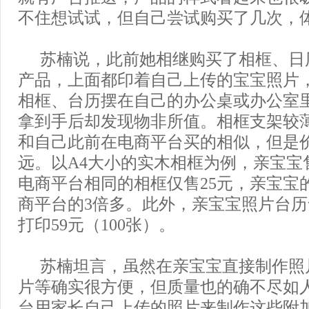
不住想试试，但自己尝试购买了几次，
苏楠说，此前她相继购买了相框、日
产品，上面都印着自己上传的宝宝照片
相框、台历摆在自己的办公桌或办公室
拿到手后却发现物非所值。相框支架较
和自己此前在电商平台买的相似，但是
远。以A4大小的实木相框为例，亲宝宝
电商平台相同的相框仅售25元，亲宝宝
商平台的3倍多。此外，亲宝宝照片台历
打印59元（100张）。
苏楠坦言，虽然在亲宝宝直接制作照
片等确实很方便，但质量也的确不尽如
台用家长自己上传的照片来制作这些附