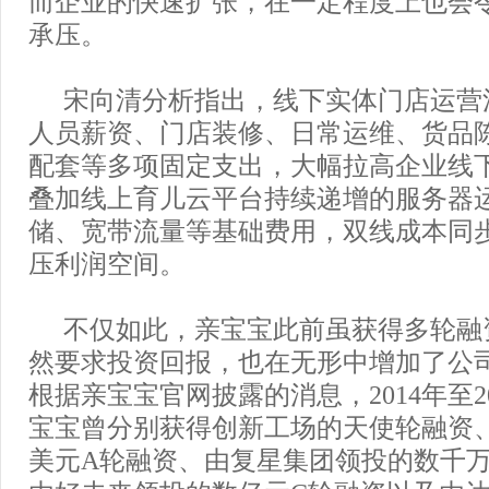
而企业的快速扩张，在一定程度上也会
承压。
宋向清分析指出，线下实体门店运营
人员薪资、门店装修、日常运维、货品
配套等多项固定支出，大幅拉高企业线
叠加线上育儿云平台持续递增的服务器
储、宽带流量等基础费用，双线成本同
压利润空间。
不仅如此，亲宝宝此前虽获得多轮融
然要求投资回报，也在无形中增加了公
根据亲宝宝官网披露的消息，2014年至2
宝宝曾分别获得创新工场的天使轮融资、
美元A轮融资、由复星集团领投的数千万