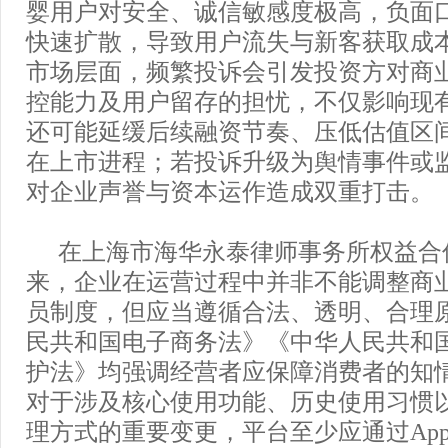
婴用户对安全、诚信敏感度极高，负面
快速扩散，导致用户流失与新客获取成
市场层面，频繁投诉会引发投资方对商
控能力及用户留存的担忧，不仅影响现
还可能延缓后续融资节奏、压低估值区
在上市进程；若投诉升级为舆情事件或
对企业声誉与资本运作造成双重打击。
在上海市海华永泰律师事务所权益合
来，企业在运营过程中并非不能调整商
员制度，但应当遵循合法、透明、合理
民共和国电子商务法》《中华人民共和
护法》均强调经营者应保障消费者的知
对于涉及核心使用功能、历史使用习惯
理方式的重要变更，平台至少应通过Ap