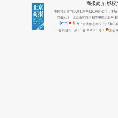
商报简介
版权
|
本网站所有内容属北京商报社有限公司，未经许可不得转
商报地址：北京市朝阳区和平里西街21号 邮编：1
网上有害信息举报
违法和不良信息
ICP备案编号：京ICP备08003726号-1
京公网安