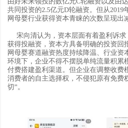
由好未来领投的数亿元C轮融资以及由
共同投资的2.5亿元D轮融资。但从201
网母婴行业获得资本青睐的次数呈现出
宋向清认为，资本层面有着盈利诉求
获得投融资，资本方具备明确的投资回
网母婴赛道融资热度持续降温、行业资
环境下，企业不得不摆脱单纯流量积累
付费搭建盈利渠道。但企业在调整收费
消费者的自主选择权，不侵犯原有免费
切”。