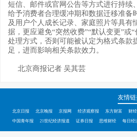
短信、邮件或官网公告等方式进行持续
给予消费者合理缓冲期和数据迁移准备
及用户个人成长记录、家庭照片等具有
据，更应避免“突然收费”“默认变更”或
处理方式，否则可能被认定为格式条款
足，进而影响相关条款效力。
北京商报记者 吴其芸
友情链
北京日报
北京晚报
京报网
经济观察报
东方财富
财经
中国青年报
21世纪经济报道
证券日报
思维财经
每日经