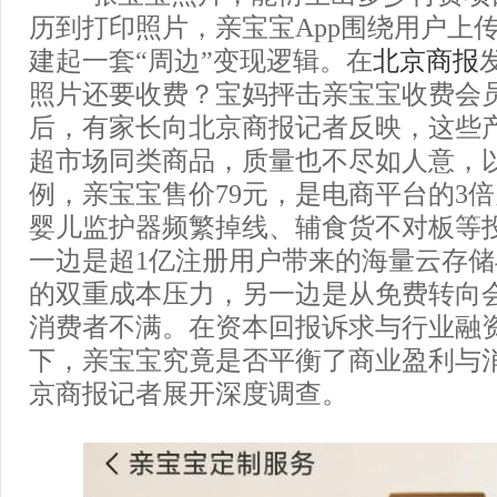
历到打印照片，亲宝宝App围绕用户上
建起一套“周边”变现逻辑。在
北京商报
照片还要收费？宝妈抨击亲宝宝收费会员
后，有家长向北京商报记者反映，这些
超市场同类商品，质量也不尽如人意，以
例，亲宝宝售价79元，是电商平台的3
婴儿监护器频繁掉线、辅食货不对板等
一边是超1亿注册用户带来的海量云存
的双重成本压力，另一边是从免费转向
消费者不满。在资本回报诉求与行业融
下，亲宝宝究竟是否平衡了商业盈利与
京商报记者展开深度调查。