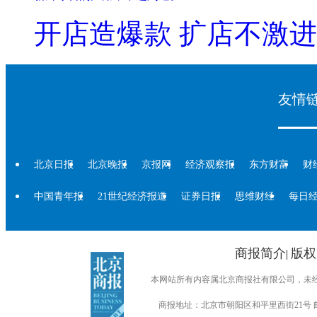
开店造爆款 扩店不激进
友情
北京日报
北京晚报
京报网
经济观察报
东方财富
财
中国青年报
21世纪经济报道
证券日报
思维财经
每日
商报简介
版权
|
本网站所有内容属北京商报社有限公司，未经许可不得转
商报地址：北京市朝阳区和平里西街21号 邮编：