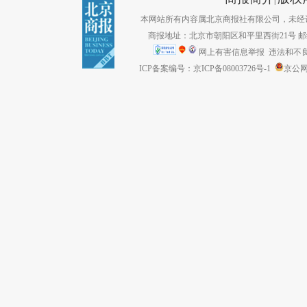
本网站所有内容属北京商报社有限公司，未经许可不得转
商报地址：北京市朝阳区和平里西街21号 邮编：1
网上有害信息举报
违法和不良信息
ICP备案编号：京ICP备08003726号-1
京公网安