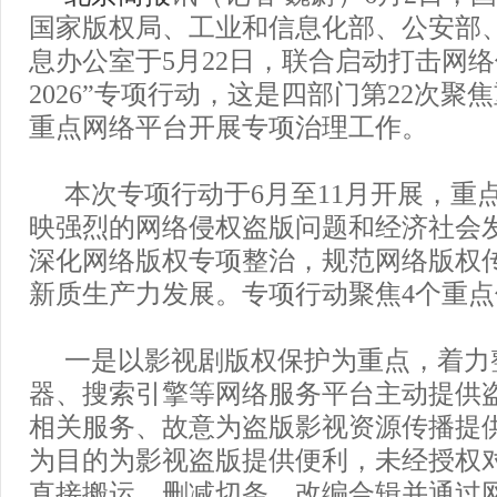
国家版权局、工业和信息化部、公安部
息办公室于5月22日，联合启动打击网络
2026”专项行动，这是四部门第22次聚
重点网络平台开展专项治理工作。
本次专项行动于6月至11月开展，重
映强烈的网络侵权盗版问题和经济社会
深化网络版权专项整治，规范网络版权
新质生产力发展。专项行动聚焦4个重点
一是以影视剧版权保护为重点，着力
器、搜索引擎等网络服务平台主动提供
相关服务、故意为盗版影视资源传播提
为目的为影视盗版提供便利，未经授权
直接搬运、删减切条、改编合辑并通过