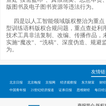
版图书及电子图书资源等违法行为。
四是以人工智能领域版权整治为重点
型训练语料版权合规问题，重点查处利
技术工具非法复制、改编、传播作品，
实施“魔改”、“洗稿”、深度伪造、规避
为。
友情链
北京日报
北京晚报
京报网
经济观察报
东方财富
财经
中国青年报
21世纪经济报道
证券日报
思维财经
每日经
商报简介
版权
|