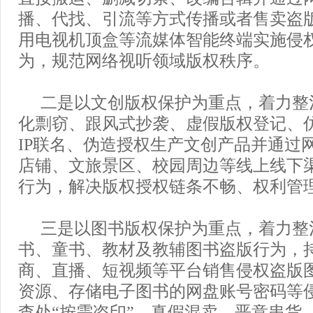
播、代找、引流等方式传播或者售卖盗
用电视机顶盒等流媒体智能终端实施侵
为，规范网络视听领域版权秩序。
二是以文创版权保护为重点，着力整
化剽窃、跟风式抄袭、虚假版权登记、仿
IP联名、伪造授权生产文创产品并通过
店铺、文旅景区、校园周边等线上线下
行为，解决版权授权链条不畅、权利管
三是以图书版权保护为重点，着力整
书、童书、教材及教辅图书盗版行为，
商、直播、短视频等平台销售侵权盗版
资源、存储电子图书的网盘账号密码等
查处“按需盗印”、真假混卖、恶意串货