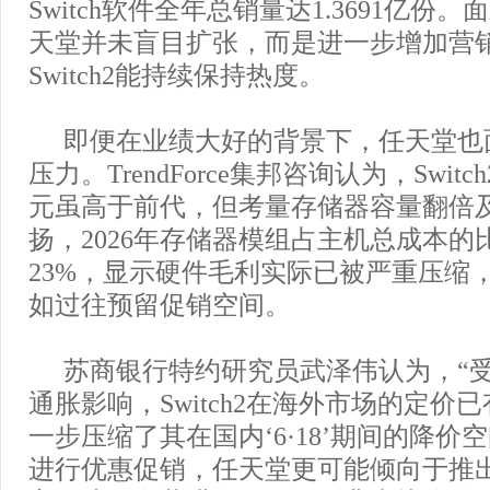
Switch软件全年总销量达1.3691亿份
天堂并未盲目扩张，而是进一步增加营
Switch2能持续保持热度。
即便在业绩大好的背景下，任天堂也
压力。TrendForce集邦咨询认为，Switc
元虽高于前代，但考量存储器容量翻倍
扬，2026年存储器模组占主机总成本的
23%，显示硬件毛利实际已被严重压缩
如过往预留促销空间。
苏商银行特约研究员武泽伟认为，“
通胀影响，Switch2在海外市场的定价
一步压缩了其在国内‘6·18’期间的降价
进行优惠促销，任天堂更可能倾向于推