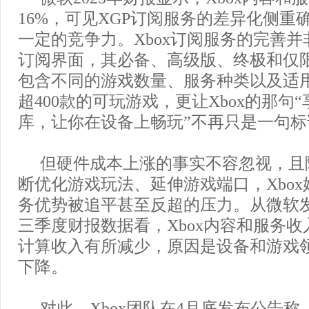
16%，可见XGP订阅服务的差异化侧重确
一定的竞争力。Xbox订阅服务的完善并
订阅界面，其必备、高级版、终极和仅限
包含不同的游戏数量、服务种类以及适
超400款的可玩游戏，更让Xbox的那句
库，让你在设备上畅玩”不再只是一句标
但硬件成本上涨的事实不容忽视，且
断优化游戏玩法、延伸游戏端口，Xbo
务优势被追平甚至反超的压力。从微软发布
三季度财报数据看，Xbox内容和服务收
计算收入有所减少，原因是设备和游戏
下降。
对此，Xbox团队在4月底发布公告