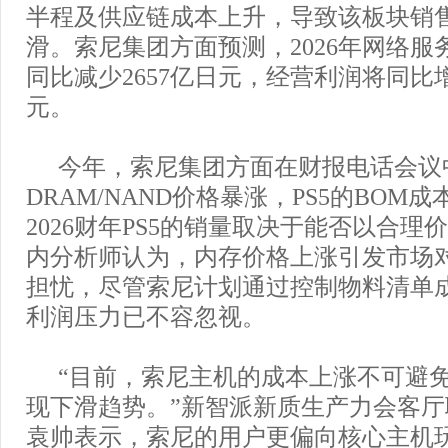
半程及供应链成本上升，导致该板块销
滑。索尼集团方面预测，2026年网络服
同比减少2657亿日元，经营利润将同比增
元。
今年，索尼集团方面在财报电话会议
DRAM/NAND价格暴涨，PS5的BOM
2026财年PS5的销量取决于能否以合理
内分析师认为，内存价格上涨引发市场对
担忧，尽管索尼计划通过控制物料清单
利润压力已不容忽视。
“目前，索尼主机的成本上涨不可避
现下滑趋势。”新智派新质生产力会客
袁帅表示，索尼的用户更偏向核心主机