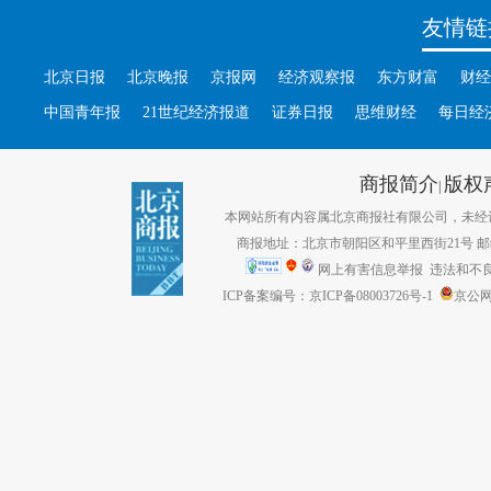
友情链
北京日报
北京晚报
京报网
经济观察报
东方财富
财经
中国青年报
21世纪经济报道
证券日报
思维财经
每日经
商报简介
版权
|
本网站所有内容属北京商报社有限公司，未经许可不得转
商报地址：北京市朝阳区和平里西街21号 邮编：1
网上有害信息举报
违法和不良信息
ICP备案编号：京ICP备08003726号-1
京公网安