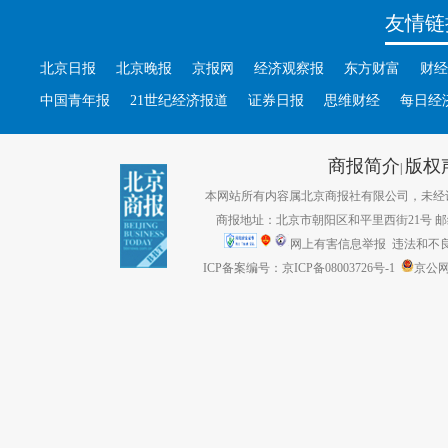
友情链
北京日报
北京晚报
京报网
经济观察报
东方财富
财经
中国青年报
21世纪经济报道
证券日报
思维财经
每日经
商报简介
版权
|
本网站所有内容属北京商报社有限公司，未经许可不得转
商报地址：北京市朝阳区和平里西街21号 邮编：1
网上有害信息举报
违法和不良信息
ICP备案编号：京ICP备08003726号-1
京公网安