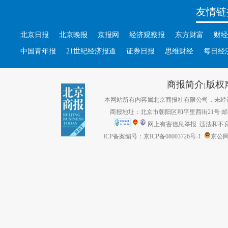
友情链
北京日报
北京晚报
京报网
经济观察报
东方财富
财经
中国青年报
21世纪经济报道
证券日报
思维财经
每日经
商报简介
版权
|
本网站所有内容属北京商报社有限公司，未经许可不得转
商报地址：北京市朝阳区和平里西街21号 邮编：1
网上有害信息举报
违法和不良信息
ICP备案编号：京ICP备08003726号-1
京公网安