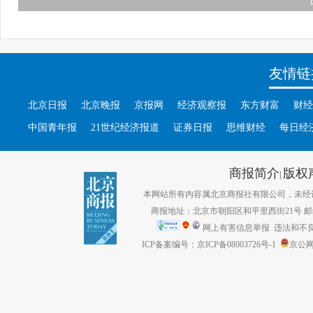
友情链
北京日报
北京晚报
京报网
经济观察报
东方财富
财经
中国青年报
21世纪经济报道
证券日报
思维财经
每日经
商报简介
版权
|
本网站所有内容属北京商报社有限公司，未经许可不得转
商报地址：北京市朝阳区和平里西街21号 邮编：1
网上有害信息举报
违法和不良信息
ICP备案编号：京ICP备08003726号-1
京公网安