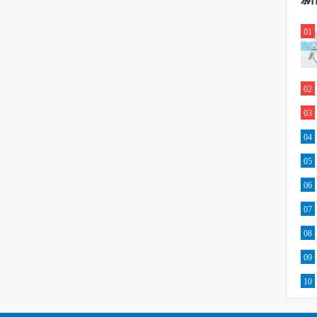
01
02
03
04
05
06
07
08
09
10