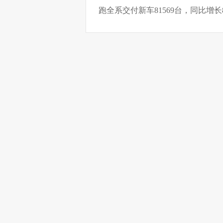
跑全系交付新车81569台，同比增