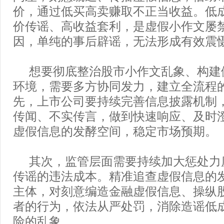
价，通过低买高卖赚取不正当收益。低
价传谣、高收益套利，是虚假小作文屡
因，单纯的事后辟谣，无法形成有效震
想要彻底整治股市小作文乱象、构建
环境，需要多方协同发力，建立全流程
先，上市公司要持续完善信息披露机制
传闻、不实传言，做到快速响应、及时
虚假信息的发酵空间，稳定市场预期。
其次，监管层面需要持续加大惩处力
传谣的违法成本。精准追查虚假信息的
主体，对刻意编造金融虚假信息、操纵
者的行为，依法从严处罚，消除造谣低
险的乱象。