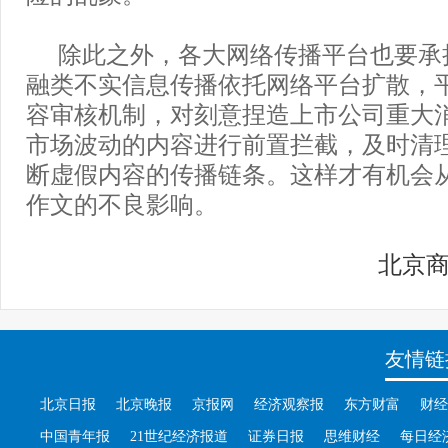
除此之外，各大网络传播平台也要承
融类不实信息传播依托网络平台扩散，
容审核机制，对刻意捏造上市公司重大
市场波动的内容进行前置拦截，及时清
断虚假内容的传播链条。这样才有机会
作文的不良影响。
北京
友情链
北京日报
北京晚报
京报网
经济观察报
东方财富
财经
中国青年报
21世纪经济报道
证券日报
思维财经
每日经