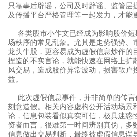
只靠事后辟谣，公司及时辟谣、监管层
及传播平台严格管理等一起发力，才能
各类股市小作文已经成为影响股价短
场秩序的常见乱象。尤其是走势强势、
龙头牛股，更容易成为虚假信息炒作的
捏造的不实言论，就能快速在网络上扩
风交易，造成股价异常波动，损害散户
益。
此次虚假信息事件，并非简单的传言
刻意造假。相关内容虚构公开活动场景
论，信息包装看似真实可信，极具迷惑
资者而言，很难第一时间辨别真伪，多
信息做出交易判断，最终被虚假信息误