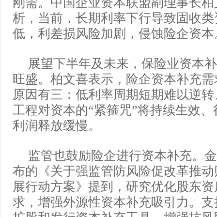
刚需。中国企业资本联盟副理事长柏
析，当前，长期利率下行导致固收类
低，利差损风险加剧，侵蚀险企资本
展望下半年及未来，保险业资本补
旺盛。柏文喜表示，险企资本补充需
原因有三：低利率周期短期难以逆转
工程对资本的“紧箍咒”将持续生效
利润释放缓慢。
监管也鼓励险企进行资本补充。金
布的《关于强监管防风险促改革推动
展行动方案》提到，研究优化股东资
求，增强外源性资本补充吸引力。支