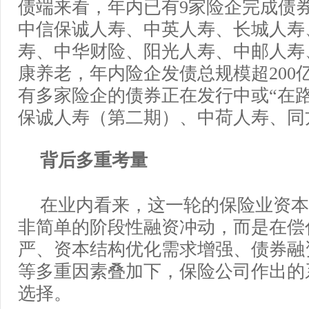
债端来看，年内已有9家险企完成债
中信保诚人寿、中英人寿、长城人寿
寿、中华财险、阳光人寿、中邮人寿
康养老，年内险企发债总规模超200
有多家险企的债券正在发行中或“在
保诚人寿（第二期）、中荷人寿、同
背后多重考量
在业内看来，这一轮的保险业资本
非简单的阶段性融资冲动，而是在偿
严、资本结构优化需求增强、债券融
等多重因素叠加下，保险公司作出的
选择。