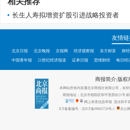
相关推荐
长生人寿拟增资扩股引进战略投资者
友情链
北京日报
北京晚报
京报网
经济观察报
东方财富
财经
中国青年报
21世纪经济报道
证券日报
思维财经
每日经
商报简介
版权
|
本网站所有内容属北京商报社有限公司，未经许可不得转
商报地址：北京市朝阳区和平里西街21号 邮编：1
网上有害信息举报
违法和不良信息
ICP备案编号：京ICP备08003726号-1
京公网安