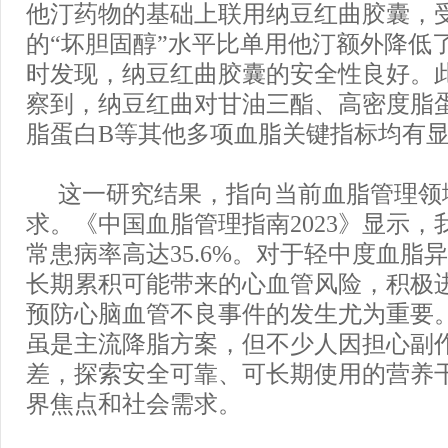
他汀药物的基础上联用纳豆红曲胶囊，
的“坏胆固醇”水平比单用他汀额外降低了5
时发现，纳豆红曲胶囊的安全性良好。
察到，纳豆红曲对甘油三酯、高密度脂
脂蛋白B等其他多项血脂关键指标均有
这一研究结果，指向当前血脂管理领
求。《中国血脂管理指南2023》显示，
常患病率高达35.6%。对于轻中度血脂
长期累积可能带来的心血管风险，积极
预防心脑血管不良事件的发生尤为重要
虽是主流降脂方案，但不少人因担心副
差，探索安全可靠、可长期使用的营养
界焦点和社会需求。