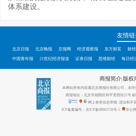
体系建设。
友情链
北京日报
北京晚报
京报网
经济观察报
东方财富
财经
中国青年报
21世纪经济报道
证券日报
思维财经
每日经
商报简介
版权
|
本网站所有内容属北京商报社有限公司，未经许可不得转
商报地址：北京市朝阳区和平里西街21号 邮编：1
网上有害信息举报
违法和不良信息
ICP备案编号：京ICP备08003726号-1
京公网安