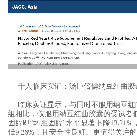
千人临床实证：汤臣倍健纳豆红曲胶
临床实证显示，与同时不服用纳豆红
组相比，仅服用纳豆红曲胶囊的受试者
固醇即“坏胆固醇”水平显著下降13.21
低9.26%，且安全性良好。更值得关注