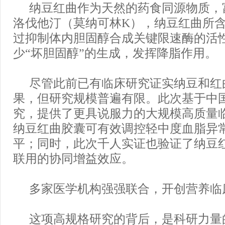
纳豆红曲作为天然的药食同源物质，
洛伐他汀（莫纳可林K），纳豆红曲所
过抑制体内胆固醇合成关键限速酶的活
少“坏胆固醇”的生成，发挥降脂作用。
尽管此前已有临床研究证实纳豆和红
果，但研究规模普遍有限。此次基于中
究，提供了更具说服力的大规模高质量
纳豆红曲胶囊可有效调控轻中度血脂异
平；同时，此次千人实证也验证了纳豆
联用的协同增益效应。
多家医学机构强强联合，开创营养临
这项高规格研究的背后，是科研力量