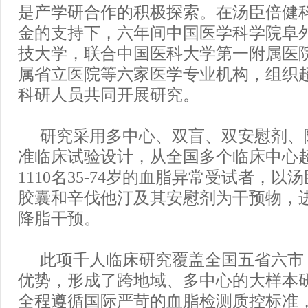
是产学研合作的积极探索。在汤臣倍健
金的支持下，六年间中国医学科学院阜
技大学，联合中国医科大学第一附属医
属省立医院等六家医学专业机构，组织超
科研人员共同开展研究。
研究采用多中心、双盲、双安慰剂、
准临床试验设计，从全国多个临床中心
1110名35-74岁的血脂异常受试者，
胶囊和辛伐他汀及其安慰剂为干预物，
降脂干预。
此项千人临床研究覆盖全国五省六市
优势，形成了跨地域、多中心的大样本
全程遵循国际严苛的血脂检测质控标准