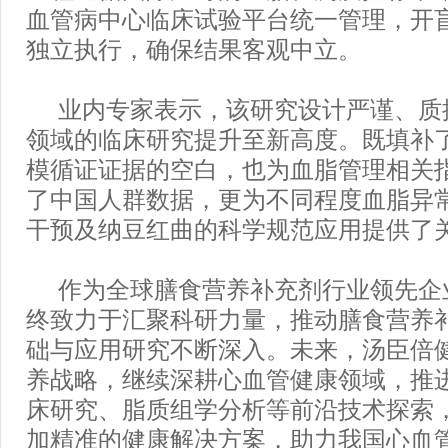
血管病中心临床试验平台统一管理，开
独立执行，确保结果客观中立。
业内专家表示，该研究设计严谨、质
领域的临床研究提升至新高度。既填补
模循证证据的空白，也为血脂管理相关
了中国人群数据，更为不同程度血脂异
干预及纳豆红曲的科学规范应用提供了
作为全球膳食营养补充剂行业领先企
终致力于汇聚科研力量，推动膳食营养
础与应用研究不断深入。未来，汤臣倍
养战略，继续深耕心血管健康领域，推
床研究、脂质组学分析等前沿技术探索
加精准的健康解决方案，助力我国心血