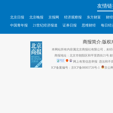
友情链
北京日报
北京晚报
京报网
经济观察报
东方财富
财经
中国青年报
21世纪经济报道
证券日报
思维财经
每日经
商报简介
版权
|
本网站所有内容属北京商报社有限公司，未经许可不得转
商报地址：北京市朝阳区和平里西街21号 邮编：1
网上有害信息举报
违法和不良信息
ICP备案编号：京ICP备08003726号-1
京公网安