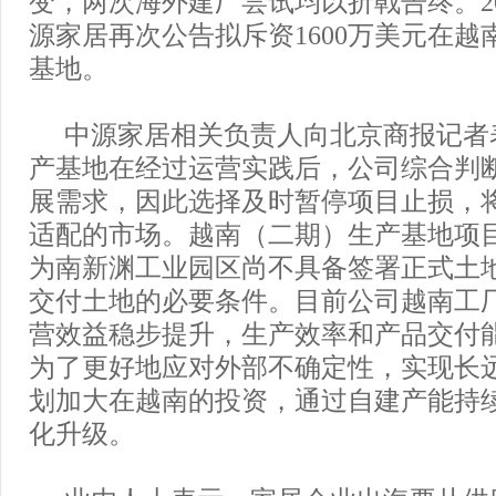
变，两次海外建厂尝试均以折戟告终。20
源家居再次公告拟斥资1600万美元在越
基地。
中源家居相关负责人向北京商报记者
产基地在经过运营实践后，公司综合判
展需求，因此选择及时暂停项目止损，
适配的市场。越南（二期）生产基地项
为南新渊工业园区尚不具备签署正式土
交付土地的必要条件。目前公司越南工
营效益稳步提升，生产效率和产品交付
为了更好地应对外部不确定性，实现长
划加大在越南的投资，通过自建产能持
化升级。