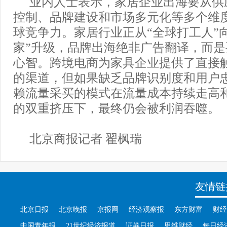
业内人士表示，家居企业出海要从供
控制、品牌建设和市场多元化等多个维
球竞争力。家居行业正从“全球打工人”
家”升级，品牌出海绝非广告翻译，而
心智。跨境电商为家具企业提供了直接
的渠道，但如果缺乏品牌识别度和用户
赖流量采买的模式在流量成本持续走高
的双重挤压下，最终仍会被利润吞噬。
北京商报记者 翟枫瑞
友情链
北京日报
北京晚报
京报网
经济观察报
东方财富
财经
中国青年报
21世纪经济报道
证券日报
思维财经
每日经