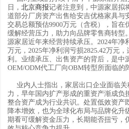
日，
北京商报
记者注意到，中源家居拟
道部分厂房资产出售给安吉优格家具与
交易总额预估9900万元（含税），旨在
缓解经营压力，助力向品牌零售商转型
源家居近年来经营持续承压。2024年净利润
万元，2025年净利润亏损2825.42万
利。业绩承压、出售资产的背后，是中
OEM/ODM代工厂向OBM转型所面临的
业内人士指出，家居出口企业面临关
力，早年国内扩产形成的重资产渐成负
整合资产成为行业共识。处置低效资产
降本增效，也为全球化布局与品牌化升
期看可缓解资金压力，长期能否扭亏，
效与核心竞争力提升。