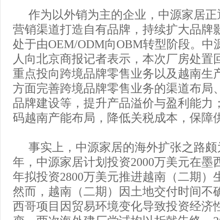
作为以外销为主的企业，中源家居正
营销渠道打造自有品牌，持续扩大品牌
处于由OEM/ODM向OBM转型阶段。
人向北京商报记者表示，本次厂房处置
重点投向跨境品牌零售业务以及越南生
方面完善跨境品牌零售业务的渠道布局
品牌建设等，提升产品溢价与盈利能力
码越南产能布局，降低关税成本，保障
事实上，中源家居的海外扩张之路颇为
年，中源家居计划投资2000万美元在墨西
年拟投资2800万美元推进越南（二期）
然而，越南（二期）因土地交付时间不
西哥项目因贸易环境变化导致投资经济