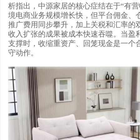
析指出，中源家居的核心症结在于“有营
境电商业务规模增长快，但平台佣金、
推广费用同步攀升，加上关税和汇率的
收入扩张的成果被成本快速吞噬。当盈
支撑时，收缩重资产、回笼现金是一个
守动作。