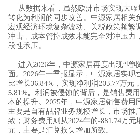
从数据来看，虽然欧洲市场实现大幅
转化为利润的同步改善。中源家居相关
宏观经济环境复杂波动、关税政策频繁
冲击，成本管控成效未能完全对冲压力
段性承压。
进入2026年，中源家居再度出现“增
面。2026年一季报显示，中源家居实现营
比增长36.84%，实现净利润203.77万
5.81%。利润被侵蚀的背后，是销售费
本的提升。2025年，中源家居销售费用同
主要是自有品牌业务规模增长，市场推
致；财务费用则从2024年的-881.74万元增
元，主要是汇兑损失增加所致。