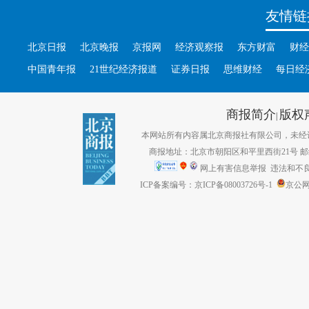
友情链
北京日报
北京晚报
京报网
经济观察报
东方财富
财经
中国青年报
21世纪经济报道
证券日报
思维财经
每日经
商报简介
版权
|
本网站所有内容属北京商报社有限公司，未经许可不得转
商报地址：北京市朝阳区和平里西街21号 邮编：1
网上有害信息举报
违法和不良信息
ICP备案编号：京ICP备08003726号-1
京公网安