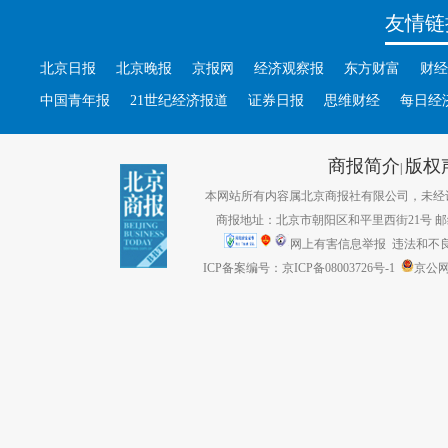
友情链
北京日报
北京晚报
京报网
经济观察报
东方财富
财经
中国青年报
21世纪经济报道
证券日报
思维财经
每日经
商报简介
版权
|
本网站所有内容属北京商报社有限公司，未经许可不得转
商报地址：北京市朝阳区和平里西街21号 邮编：1
网上有害信息举报
违法和不良信息
ICP备案编号：京ICP备08003726号-1
京公网安