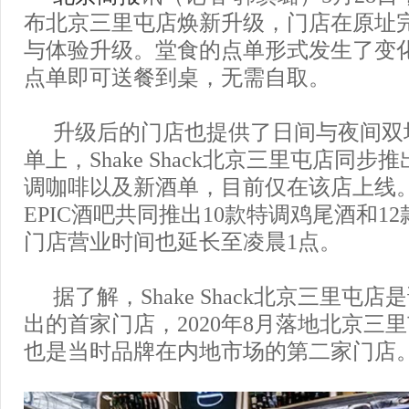
布北京三里屯店焕新升级，门店在原址
与体验升级。堂食的点单形式发生了变
点单即可送餐到桌，无需自取。
升级后的门店也提供了日间与夜间双
单上，Shake Shack北京三里屯店同
调咖啡以及新酒单，目前仅在该店上线
EPIC酒吧共同推出10款特调鸡尾酒和1
门店营业时间也延长至凌晨1点。
据了解，Shake Shack北京三里屯
出的首家门店，2020年8月落地北京三
也是当时品牌在内地市场的第二家门店