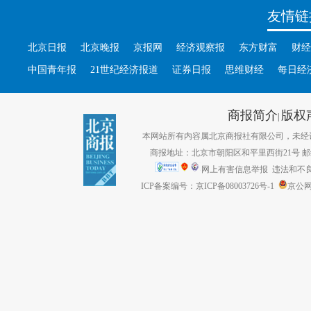
友情链
北京日报
北京晚报
京报网
经济观察报
东方财富
财经
中国青年报
21世纪经济报道
证券日报
思维财经
每日经
商报简介
版权
|
本网站所有内容属北京商报社有限公司，未经许可不得转
商报地址：北京市朝阳区和平里西街21号 邮编：1
网上有害信息举报
违法和不良信息
ICP备案编号：京ICP备08003726号-1
京公网安