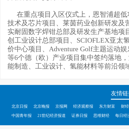
在重点项目入区仪式上，恩智浦超低
技术及芯片项目、莱茵药业创新研发及
实耐固数字焊钳总部及研发生产基地项
创工业设计总部项目、SCIOFLEX亚
价中心项目、Adventure Golf主题运
等6个德（欧）产业项目集中签约落地
能制造、工业设计、氢能材料等前沿领
友情链
北京日报
北京晚报
京报网
经济观察报
东方财富
财经
中国青年报
21世纪经济报道
证券日报
思维财经
每日经