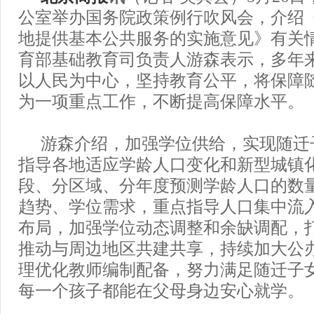
公室举办国务院政策例行吹风会，介绍
地提供基本公共服务的实施意见》有关
育部基础教育司负责人游森表示，多年
以人民为中心，坚持教育公平，将保障
为一项重点工作，不断提高保障水平。
游森介绍，加强学位供给，实现随迁子
指导各地适应学龄人口变化和新型城镇
段、分区域、分年度预测学龄人口的数
趋势、学位需求，重点指导人口集中流
布局，加强学位动态调整和余缺调配，
推动与周边地区共建共享，持续加大公
理优化教师编制配备，努力满足随迁子
每一个孩子都能在父母身边安心就学。