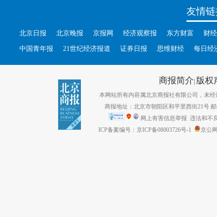
友情链
北京日报
北京晚报
京报网
经济观察报
东方财富
财经
中国青年报
21世纪经济报道
证券日报
思维财经
每日经
商报简介
版权
|
本网站所有内容属北京商报社有限公司，未经许可不得转
商报地址：北京市朝阳区和平里西街21号 邮编：1
网上有害信息举报
违法和不良信息
ICP备案编号：京ICP备08003726号-1
京公网安